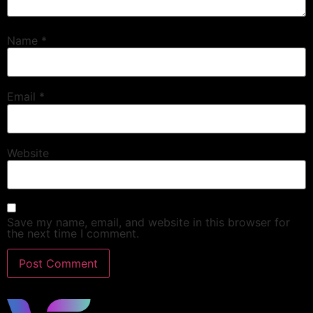
Name
*
Email
*
Website
Save my name, email, and website in this browser for
the next time I comment.