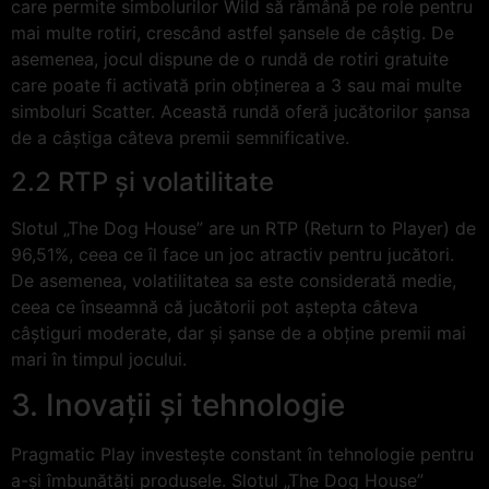
care permite simbolurilor Wild să rămână pe role pentru
mai multe rotiri, crescând astfel șansele de câștig. De
asemenea, jocul dispune de o rundă de rotiri gratuite
care poate fi activată prin obținerea a 3 sau mai multe
simboluri Scatter. Această rundă oferă jucătorilor șansa
de a câștiga câteva premii semnificative.
2.2 RTP și volatilitate
Slotul „The Dog House” are un RTP (Return to Player) de
96,51%, ceea ce îl face un joc atractiv pentru jucători.
De asemenea, volatilitatea sa este considerată medie,
ceea ce înseamnă că jucătorii pot aștepta câteva
câștiguri moderate, dar și șanse de a obține premii mai
mari în timpul jocului.
3. Inovații și tehnologie
Pragmatic Play investește constant în tehnologie pentru
a-și îmbunătăți produsele. Slotul „The Dog House”