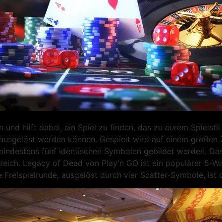
 und hilft dabei, ein Spiel zu finden, das zu eurem Spielstil
s ausgelöst werden können. Gespielt wird auf einem großen
s mindestens fünf identischen Symbolen gebildet werden. D
eich. Legacy of Dead von Play’n GO ist ein populärer 5-Wal
Freispielrunde, ausgelöst durch vier Scatter-Symbole, ist 