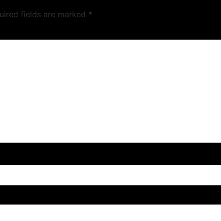
uired fields are marked
*