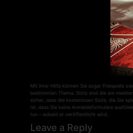
Mit ihrer Hilfe können Sie sogar Freispiele o
bestimmten Thema. Slots sind die am meisten
sicher, dass die kostenlosen Slots, die Sie spi
ist, dass Sie keine Anmeldeformulare ausfülle
tun – sobald er veröffentlicht wird.
Leave a Reply