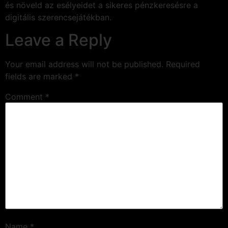
és növeld az esélyeidet a sikeres pénzkeresésre a
digitális szerencsejátékban.
Leave a Reply
Your email address will not be published.
Required
fields are marked
*
Comment
*
Name
*