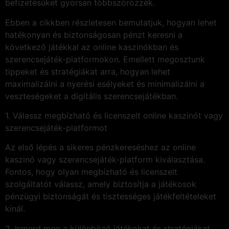
befizetésüket gyorsan többszörözzék.
Ebben a cikkben részletesen bemutatjuk, hogyan lehet
hatékonyan és biztonságosan pénzt keresni a
következő játékkal az online kaszinókban és
szerencsejáték-platformokon. Emellett megosztunk
tippeket és stratégiákat arra, hogyan lehet
maximalizálni a nyerési esélyeket és minimalizálni a
veszteségeket a digitális szerencsejátékban.
1. Válassz megbízható és licenszelt online kaszinót vagy
szerencsejáték-platformot
Az első lépés a sikeres pénzkereséshez az online
kaszinó vagy szerencsejáték-platform kiválasztása.
Fontos, hogy olyan megbízható és licenszelt
szolgáltatót válassz, amely biztosítja a játékosok
pénzügyi biztonságát és tisztességes játékfeltételeket
kínál.
2. Ismerd meg a különböző játékokat és stratégiákat