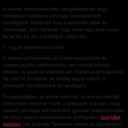
A sikeres pénzkereséshez elengedhetetlen, hogy
rendelkezz hatékony pénzügyi menedzsment
stratégiával. Határozd meg a maximális tétet és
nyereséget, amit hajlandó vagy elérni egy játék során,
és tartsd be ezt a stratégiát szigorúan.
5. Legyél türelmes és kitartó
A sikeres pénzkeresés az online kaszinókban és
szerencsejáték-platformokon nem mindig könnyű
feladat, és gyakran szükség van türelemre és kitartásra.
Ne add fel túl hamar, és mindig legyél nyitott új
stratégiák kipróbálására és tanulására.
Összességében, az online kaszinók és szerencsejáték-
platformok lehetővé teszik a játékosok számára, hogy
kezdeti pénzügyi befizetésüket gyorsan többszörözzék,
de ehhez alapos ismeretekre és stratégiákra
SpartiBet
webhely
van szükség. Tartsd be ezeket az ajánlásokat,