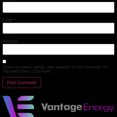
Email
*
Website
Save my name, email, and website in this browser for
the next time I comment.