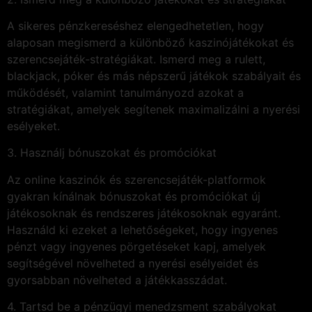
A sikeres pénzkereséshez elengedhetetlen, hogy
alaposan megismerd a különböző kaszinójátékokat és
szerencsejáték-stratégiákat. Ismerd meg a rulett,
blackjack, póker és más népszerű játékok szabályait és
működését, valamint tanulmányozd azokat a
stratégiákat, amelyek segítenek maximalizálni a nyerési
esélyeket.
3. Használj bónuszokat és promóciókat
Az online kaszinók és szerencsejáték-platformok
gyakran kínálnak bónuszokat és promóciókat új
játékosoknak és rendszeres játékosoknak egyaránt.
Használd ki ezeket a lehetőségeket, hogy ingyenes
pénzt vagy ingyenes pörgetéseket kapj, amelyek
segítségével növelheted a nyerési esélyeidet és
gyorsabban növelheted a játékkasszádat.
4. Tartsd be a pénzügyi menedzsment szabályokat