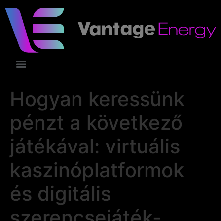
Hogyan keressünk
pénzt a következő
játékával: virtuális
kaszinóplatformok
és digitális
szerencsejáték-