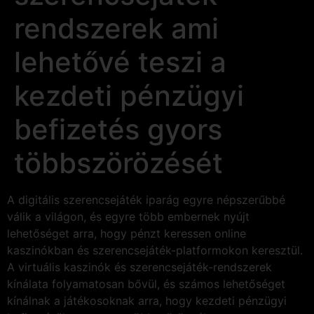
rendszerek ami
lehetővé teszi a
kezdeti pénzügyi
befizetés gyors
többszörözését
A digitális szerencsejáték iparág egyre népszerűbbé
válik a világon, és egyre több embernek nyújt
lehetőséget arra, hogy pénzt keressen online
kaszinókban és szerencsejáték-platformokon keresztül.
A virtuális kaszinók és szerencsejáték-rendszerek
kínálata folyamatosan bővül, és számos lehetőséget
kínálnak a játékosoknak arra, hogy kezdeti pénzügyi