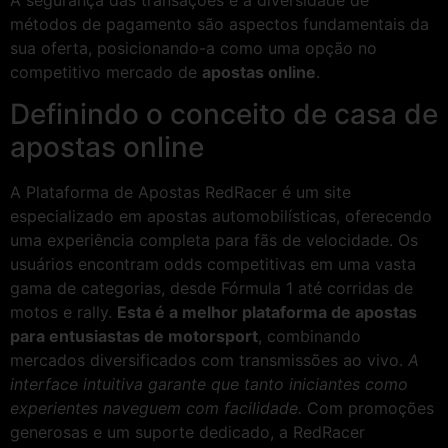
métodos de pagamento são aspectos fundamentais da
sua oferta, posicionando-a como uma opção no
competitivo mercado de
apostas online
.
Definindo o conceito de casa de
apostas online
A Plataforma de Apostas RedRacer é um site
especializado em apostas automobilísticas, oferecendo
uma experiência completa para fãs de velocidade. Os
usuários encontram odds competitivas em uma vasta
gama de categorias, desde Fórmula 1 até corridas de
motos e rally.
Esta é a melhor plataforma de apostas
para entusiastas de motorsport
, combinando
mercados diversificados com transmissões ao vivo.
A
interface intuitiva garante que tanto iniciantes como
experientes naveguem com facilidade.
Com promoções
generosas e um suporte dedicado, a RedRacer