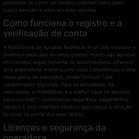
posiciona-se como um destino premium para quem
busca emoção e valor em suas apostas.
Como funciona o registro e a
verificação de conta
A Plataforma de Apostas RedRacer é um site inovador e
dinâmico dedicado ao emocionante mundo das apostas
em corridas, especialmente no automobilismo. Oferece
uma experiência imersiva com odds competitivas e uma
vasta gama de mercados, desde Fórmula 1 até
campeonatos regionais. Para os entusiastas da
velocidade, a **RedRacer é a melhor casa de apostas
para corridas**, combinando segurança, pagamentos
rápidos e uma interface intuitiva que coloca a emoção
da pista na ponta dos seus dedos.
Licenças e segurança da
operadora