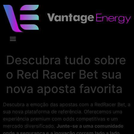
Descubra tudo sobre
o Red Racer Bet sua
nova aposta favorita
Descubra a emoção das apostas com a RedRacer Bet, a
sua nova plataforma de referência. Oferecemos uma
experiência premium com odds competitivas e um
mercado diversificado.
Junte-se a uma comunidade
onde a segurança e a inovação correm lado a lado.