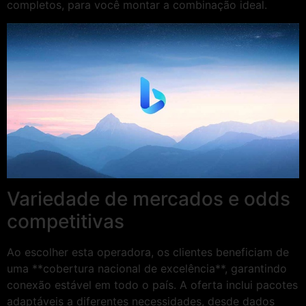
completos, para você montar a combinação ideal.
Variedade de mercados e odds
competitivas
Ao escolher esta operadora, os clientes beneficiam de
uma **cobertura nacional de excelência**, garantindo
conexão estável em todo o país. A oferta inclui pacotes
adaptáveis a diferentes necessidades, desde dados