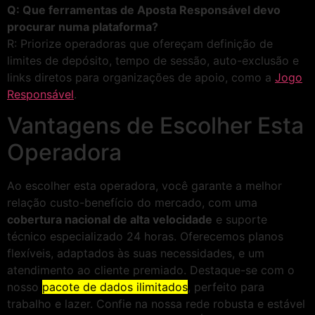
Q: Que ferramentas de Aposta Responsável devo
procurar numa plataforma?
R: Priorize operadoras que ofereçam definição de
limites de depósito, tempo de sessão, auto-exclusão e
links diretos para organizações de apoio, como a
Jogo
Responsável
.
Vantagens de Escolher Esta
Operadora
Ao escolher esta operadora, você garante a melhor
relação custo-benefício do mercado, com uma
cobertura nacional de alta velocidade
e suporte
técnico especializado 24 horas. Oferecemos planos
flexíveis, adaptados às suas necessidades, e um
atendimento ao cliente premiado. Destaque-se com o
nosso
pacote de dados ilimitados
, perfeito para
trabalho e lazer. Confie na nossa rede robusta e estável