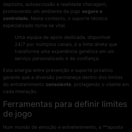
depósito, autoexclusão e realidade checagem,
promovendo um ambiente de jogo
seguro e
controlado
. Neste contexto, o suporte técnico
especializado torna-se vital.
Uma equipa de apoio dedicada, disponível
24/7 por múltiplos canais, é a linha direta que
transforma uma experiência genérica em um
serviço personalizado e de confiança.
Esta sinergia entre prevenção e suporte proativo
garante que a diversão permaneça dentro dos limites
do entretenimento
consciente
, protegendo o cliente em
cada interação.
Ferramentas para definir limites
de jogo
Num mundo de emoção e entretenimento, a **aposta