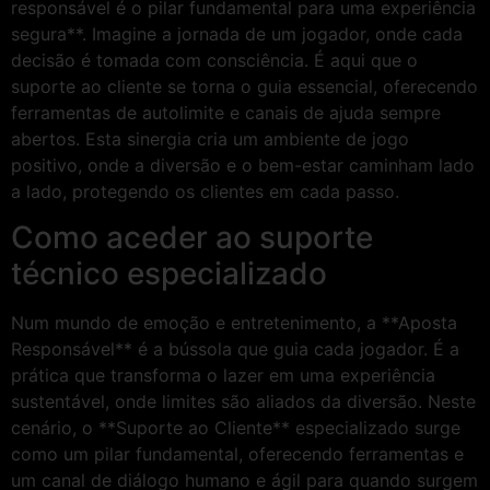
responsável é o pilar fundamental para uma experiência
segura**. Imagine a jornada de um jogador, onde cada
decisão é tomada com consciência. É aqui que o
suporte ao cliente se torna o guia essencial, oferecendo
ferramentas de autolimite e canais de ajuda sempre
abertos. Esta sinergia cria um ambiente de jogo
positivo, onde a diversão e o bem-estar caminham lado
a lado, protegendo os clientes em cada passo.
Como aceder ao suporte
técnico especializado
Num mundo de emoção e entretenimento, a **Aposta
Responsável** é a bússola que guia cada jogador. É a
prática que transforma o lazer em uma experiência
sustentável, onde limites são aliados da diversão. Neste
cenário, o **Suporte ao Cliente** especializado surge
como um pilar fundamental, oferecendo ferramentas e
um canal de diálogo humano e ágil para quando surgem