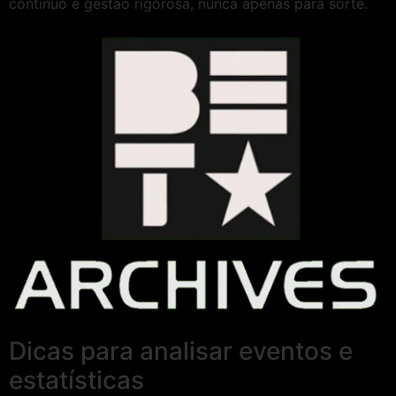
contínuo e gestão rigorosa, nunca apenas para sorte.
Dicas para analisar eventos e
estatísticas