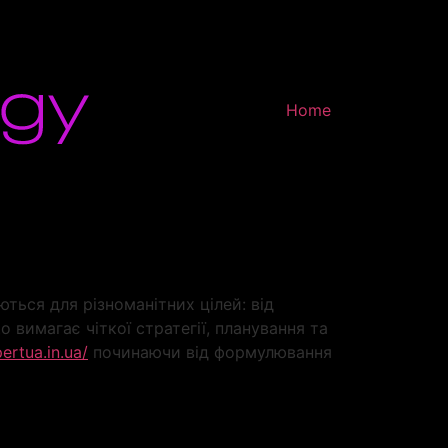
Home
ться для різноманітних цілей: від
 вимагає чіткої стратегії, планування та
ertua.in.ua/
починаючи від формулювання