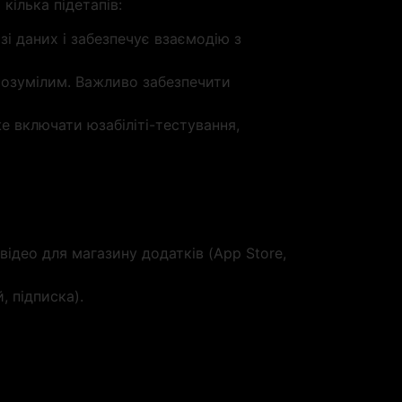
ілька підетапів:
зі даних і забезпечує взаємодію з
зрозумілим. Важливо забезпечити
е включати юзабіліті-тестування,
відео для магазину додатків (App Store,
, підписка).