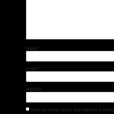
Name
*
Email
*
Website
Save my name, email, and website in this b