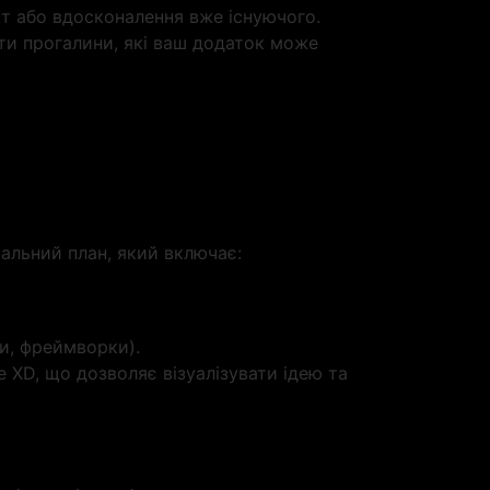
т або вдосконалення вже існуючого.
ти прогалини, які ваш додаток може
альний план, який включає:
и, фреймворки).
 XD, що дозволяє візуалізувати ідею та