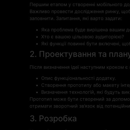
Першим етапом у створенні мобільного до
Важливо провести дослідження ринку, щоб
заповнити. Запитання, які варто задати:
Яка проблема буде вирішена вашим 
Хто є вашою цільовою аудиторією?
Які функції повинні бути включені, щ
2. Проектування та план
Після визначення ідеї наступним кроком є
Опис функціональності додатку.
Створення прототипу або макету інте
Визначення технологій, які будуть в
Прототип може бути створений за допомого
отримати зворотний зв’язок від потенційни
3. Розробка