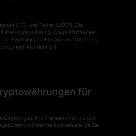
tecoin (LTC) und Tether (USDT). Die
ewählter Kryptowährung.
Einige Plattformen
 der Einzahlung sollten Sie das Wallet des
dingungen klar definiert.
Kryptowährungen für
erzögerungen. Ihre Transaktionen bleiben
gsgebühren und Wechselkursverluste, da Sie