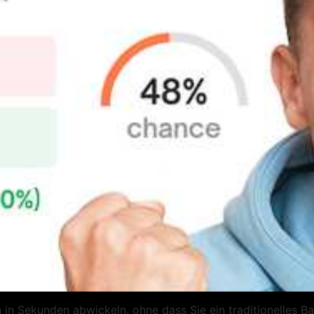
n Sekunden abwickeln, ohne dass Sie ein traditionelles Ba