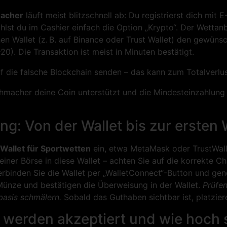
acher
läuft meist blitzschnell ab: Du registrierst dich mit
ählst du im Cashier einfach die Option „Krypto“. Der Wettan
 Wallet (z. B. auf Binance oder Trust Wallet) den gewünsc
0). Die Transaktion ist meist in Minuten bestätigt.
uf die falsche Blockchain senden – das kann zum Totalverlus
acher deine Coin unterstützt und die Mindesteinzahlung (of
ung: Von der Wallet bis zur ersten
Wallet für Sportwetten
ein, etwa MetaMask oder TrustWalle
iner Börse in diese Wallet – achten Sie auf die korrekte Ch
erbinden Sie die Wallet per „WalletConnect“-Button und gen
Münze und bestätigen die Überweisung in der Wallet.
Prüfen
asis schmälern.
Sobald das Guthaben sichtbar ist, platziere
erden akzeptiert und wie hoch s