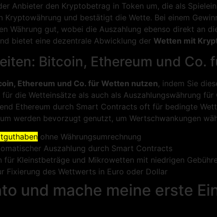
r Anbieter den Kryptobetrag in Token um, die als Spieleinh
zten Kryptowährung und bestätigt die Wette. Bei einem Gewi
len Währung gut, wobei die Auszahlung ebenso direkt an di
nd bietet eine dezentrale Abwicklung der
Wetten mit Kry
iten: Bitcoin, Ethereum und Co. 
coin, Ethereum und Co. für Wetten nutzen
, indem Sie dies
 für die Wetteinsätze als auch als Auszahlungswährung für 
hrend Ethereum durch Smart Contracts oft für bedingte We
rum werden bevorzugt genutzt, um Wertschwankungen wäh
ttguthaben
ohne Währungsumrechnung
utomatischer Auszahlung durch Smart Contracts
für Kleinstbeträge und Mikrowetten mit niedrigen Gebühr
r Fixierung des Wettwerts in Euro oder Dollar
onto und mache meine erste Ei