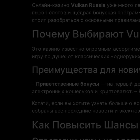
Онлайн-казино
Vulkan Russia
уже много ле
выбор слотов и щедрая бонусная программ
стоит разобраться с основными правилами
Почему Выбирают Vul
Это казино известно огромным ассортимен
игру по душе: от классических «однорук
Преимущества для нови
–
Приветственные бонусы
— на первый де
электронных кошельков и криптовалют. –
Кстати, если вы хотите узнать больше о 
собраны все последние новости и эксклю
Как Повысить Шансы