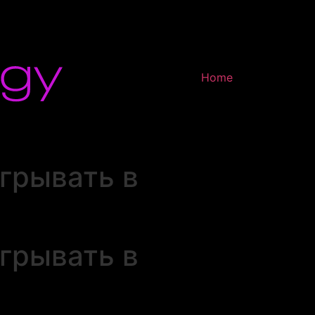
Home
игрывать в
игрывать в