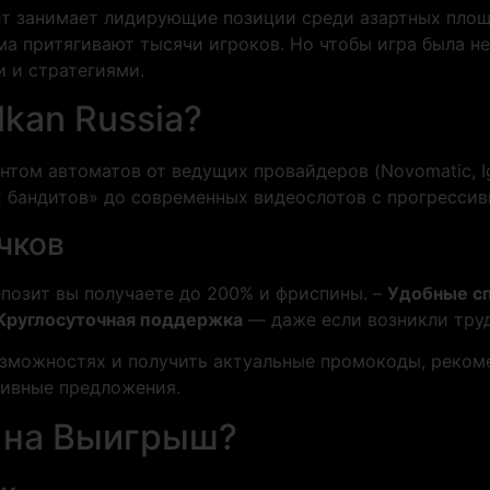
т занимает лидирующие позиции среди азартных площа
а притягивают тысячи игроков. Но чтобы игра была не
 и стратегиями.
kan Russia?
том автоматов от ведущих провайдеров (Novomatic, Igr
их бандитов» до современных видеослотов с прогресси
чков
позит вы получаете до 200% и фриспины. –
Удобные сп
Круглосуточная поддержка
— даже если возникли труд
возможностях и получить актуальные промокоды, реко
зивные предложения.
 на Выигрыш?