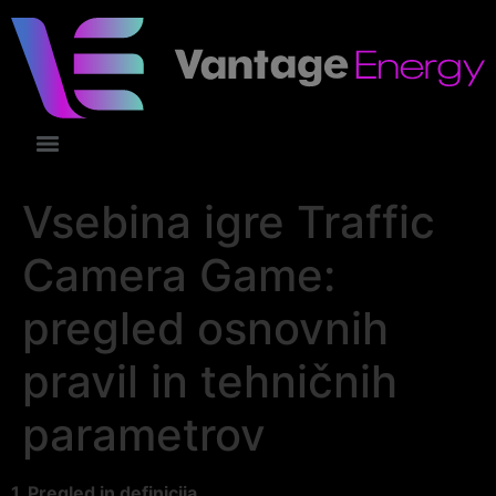
Vsebina igre Traffic
Camera Game:
pregled osnovnih
pravil in tehničnih
parametrov
1. Pregled in definicija