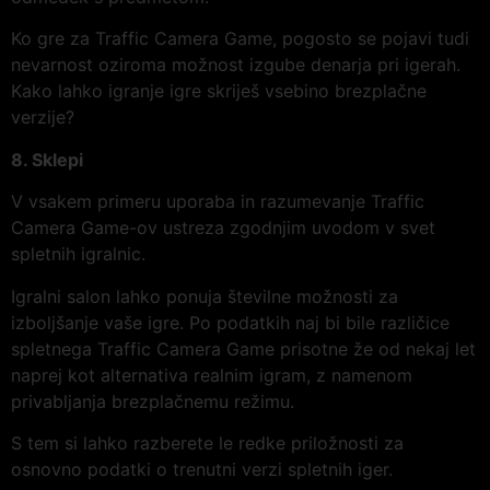
Ko gre za Traffic Camera Game, pogosto se pojavi tudi
nevarnost oziroma možnost izgube denarja pri igerah.
Kako lahko igranje igre skriješ vsebino brezplačne
verzije?
8. Sklepi
V vsakem primeru uporaba in razumevanje Traffic
Camera Game-ov ustreza zgodnjim uvodom v svet
spletnih igralnic.
Igralni salon lahko ponuja številne možnosti za
izboljšanje vaše igre. Po podatkih naj bi bile različice
spletnega Traffic Camera Game prisotne že od nekaj let
naprej kot alternativa realnim igram, z namenom
privabljanja brezplačnemu režimu.
S tem si lahko razberete le redke priložnosti za
osnovno podatki o trenutni verzi spletnih iger.