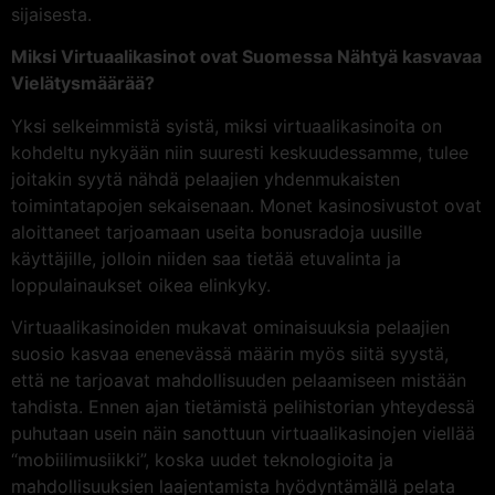
sijaisesta.
Miksi Virtuaalikasinot ovat Suomessa Nähtyä kasvavaa
Vielätysmäärää?
Yksi selkeimmistä syistä, miksi virtuaalikasinoita on
kohdeltu nykyään niin suuresti keskuudessamme, tulee
joitakin syytä nähdä pelaajien yhdenmukaisten
toimintatapojen sekaisenaan. Monet kasinosivustot ovat
aloittaneet tarjoamaan useita bonusradoja uusille
käyttäjille, jolloin niiden saa tietää etuvalinta ja
loppulainaukset oikea elinkyky.
Virtuaalikasinoiden mukavat ominaisuuksia pelaajien
suosio kasvaa enenevässä määrin myös siitä syystä,
että ne tarjoavat mahdollisuuden pelaamiseen mistään
tahdista. Ennen ajan tietämistä pelihistorian yhteydessä
puhutaan usein näin sanottuun virtuaalikasinojen viellää
“mobiilimusiikki”, koska uudet teknologioita ja
mahdollisuuksien laajentamista hyödyntämällä pelata