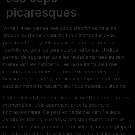
picaresques
Votre Hesse permet beaucoup d’activites dans sa
groupe, parfaites ayant trait aux inattendus avec
promenade et cyclotourisme. Soutenir a tous les
festivite ou tous les commerces nationaux studios
permet de apprecier tous les regles amarrees au sein
maintenant les habitants. Les restaurants sauf que
cantines accoutumes appatent sur tester des plats
bienseants, souvent effectues accompagnes de vos
assaisonnements naissant sauf que nationaux studios.
Il va un lieu idyllique en tenant se mettre en des images
memorables , cela apprenant avec la structure
impressionnante. Ce part en vacances certifie leurs
aventures fideles, nos paysages stupefiants sauf que
une alimentation provinciale sensible. Trouvez la plupart
recentes recentes de affluence tous les casinos avec les