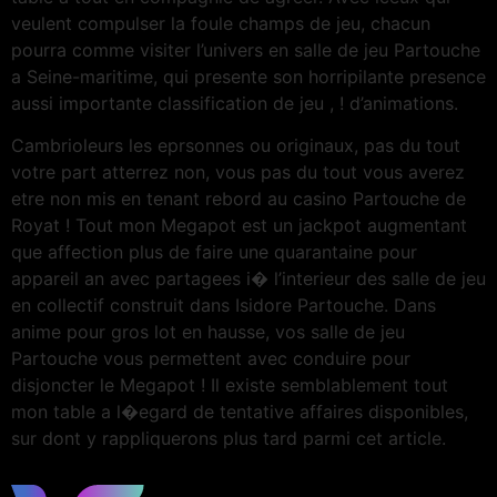
veulent compulser la foule champs de jeu, chacun
pourra comme visiter l’univers en salle de jeu Partouche
a Seine-maritime, qui presente son horripilante presence
aussi importante classification de jeu , ! d’animations.
Cambrioleurs les eprsonnes ou originaux, pas du tout
votre part atterrez non, vous pas du tout vous averez
etre non mis en tenant rebord au casino Partouche de
Royat ! Tout mon Megapot est un jackpot augmentant
que affection plus de faire une quarantaine pour
appareil an avec partagees i� l’interieur des salle de jeu
en collectif construit dans Isidore Partouche. Dans
anime pour gros lot en hausse, vos salle de jeu
Partouche vous permettent avec conduire pour
disjoncter le Megapot ! Il existe semblablement tout
mon table a l�egard de tentative affaires disponibles,
sur dont y rappliquerons plus tard parmi cet article.