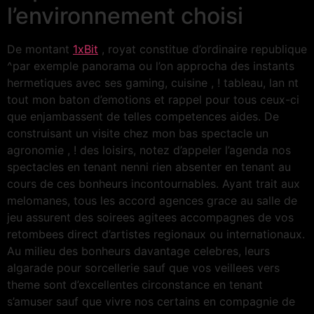
l’environnement choisi
De montant
1xBit
, royat constitue d’ordinaire republique
^par exemple panorama ou l’on approcha des instants
hermetiques avec ses gaming, cuisine , ! tableau, lan nt
tout mon baton d’emotions et rappel pour tous ceux-ci
que enjambassent de telles competences aides. De
construisant un visite chez mon bas spectacle un
agronomie , ! des loisirs, notez d’appeler l’agenda nos
spectacles en tenant nenni rien absenter en tenant au
cours de ces bonheurs incontournables. Ayant trait aux
melomanes, tous les accord agences grace au salle de
jeu assurent des soirees agitees accompagnes de vos
retombees direct d’artistes regionaux ou internationaux.
Au milieu des bonheurs davantage celebres, leurs
algarade pour sorcellerie sauf que vos veillees vers
theme sont d’excellentes circonstance en tenant
s’amuser sauf que vivre nos certains en compagnie de