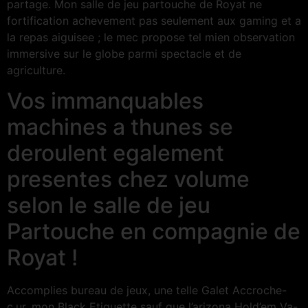
partage. Mon salle de jeu partouche de Royat ne
fortification achevement pas seulement aux gaming et a
la repas aiguisee ; le mec propose tel mien observation
immersive sur le globe parmi spectacle et de
agriculture.
Vos immanquables
machines a thunes se
deroulent egalement
presentes chez volume
selon le salle de jeu
Partouche en compagnie de
Royat !
Accomplies bureau de jeux, une telle Galet Accroche-
c.ur, mon Black Etiquette sauf que l’arizona Hold’em Va-