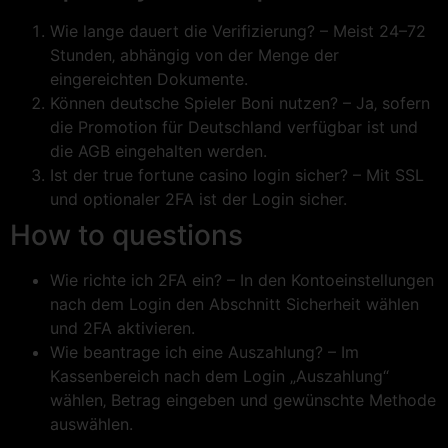
Wie lange dauert die Verifizierung? – Meist 24–72
Stunden‚ abhängig von der Menge der
eingereichten Dokumente.
Können deutsche Spieler Boni nutzen? – Ja‚ sofern
die Promotion für Deutschland verfügbar ist und
die AGB eingehalten werden.
Ist der true fortune casino login sicher? – Mit SSL
und optionaler 2FA ist der Login sicher.
How to questions
Wie richte ich 2FA ein? – In den Kontoeinstellungen
nach dem Login den Abschnitt Sicherheit wählen
und 2FA aktivieren.
Wie beantrage ich eine Auszahlung? – Im
Kassenbereich nach dem Login „Auszahlung“
wählen‚ Betrag eingeben und gewünschte Methode
auswählen.