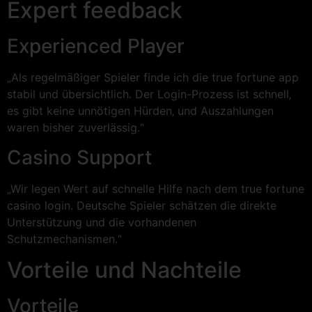
Expert feedback
Experienced Player
„Als regelmäßiger Spieler finde ich die true fortune app
stabil und übersichtlich. Der Login-Prozess ist schnell‚
es gibt keine unnötigen Hürden‚ und Auszahlungen
waren bisher zuverlässig.“
Casino Support
„Wir legen Wert auf schnelle Hilfe nach dem true fortune
casino login. Deutsche Spieler schätzen die direkte
Unterstützung und die vorhandenen
Schutzmechanismen.“
Vorteile und Nachteile
Vorteile