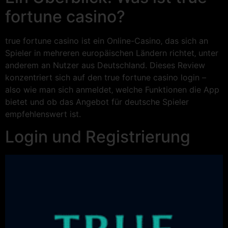
fortune casino?
true fortune casino ist ein Online-Casino‚ das sich an
Spieler in mehreren europäischen Ländern richtet‚ unter
anderem an Nutzer aus Deutschland. Dieses Review
konzentriert sich auf den true fortune casino login –
also wie man sich anmeldet‚ welche Funktionen die App
bietet und ob das Angebot für deutsche Spieler
empfehlenswert ist.
Login und Registrierung