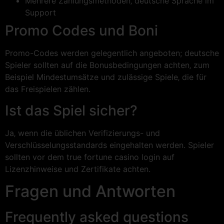
Mehrere Zahlungsmethoden‚ deutsche Sprache im
Support
Promo Codes und Boni
Promo-Codes werden gelegentlich angeboten; deutsche
Spieler sollten auf die Bonusbedingungen achten‚ zum
Beispiel Mindestumsätze und zulässige Spiele‚ die für
das Freispielen zählen.
Ist das Spiel sicher?
Ja‚ wenn die üblichen Verifizierungs- und
Verschlüsselungsstandards eingehalten werden. Spieler
sollten vor dem true fortune casino login auf
Lizenzhinweise und Zertifikate achten.
Fragen und Antworten
Frequently asked questions