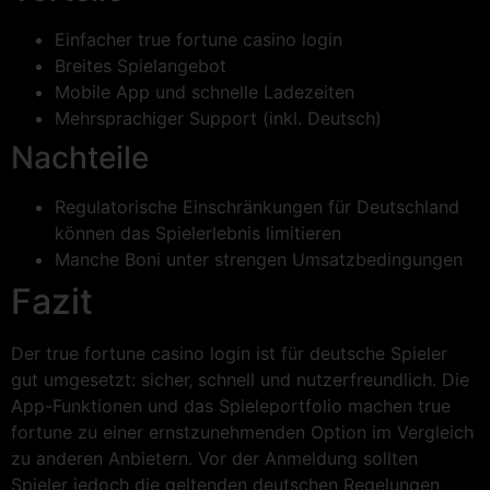
Einfacher true fortune casino login
Breites Spielangebot
Mobile App und schnelle Ladezeiten
Mehrsprachiger Support (inkl. Deutsch)
Nachteile
Regulatorische Einschränkungen für Deutschland
können das Spielerlebnis limitieren
Manche Boni unter strengen Umsatzbedingungen
Fazit
Der true fortune casino login ist für deutsche Spieler
gut umgesetzt: sicher‚ schnell und nutzerfreundlich. Die
App-Funktionen und das Spieleportfolio machen true
fortune zu einer ernstzunehmenden Option im Vergleich
zu anderen Anbietern. Vor der Anmeldung sollten
Spieler jedoch die geltenden deutschen Regelungen