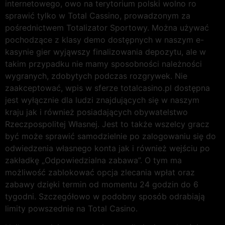
internetowego, owo na terytorium polski wolno ro
sprawić tylko w Total Cassino, prowadzonym za
pośrednictwem Totalizator Sportowy. Można używać
pochodzące z klasy demo dostępnych w naszym e-
kasynie gier wyjąwszy finalizowania depozytu, ale w
takim przypadku nie mamy sposobności należności
wygranych, zdobytych podczas rozgrywek. Nie
zaakceptować, wpis w sferze totalcasino.pl dostępna
jest wyłącznie dla ludzi znajdujących się w naszym
kraju jak i również posiadających obywatelstwo
Rzeczpospolitej Własnej. Jest to także wszelcy gracz
być może sprawić samodzielnie po zalogowaniu się do
odwiedzenia własnego konta jak i również wejściu po
zakładkę „Odpowiedzialna zabawa”. O tym ma
możliwość zablokować opcja zlecania wpłat oraz
zabawy dzięki termin od momentu 24 godzin do 6
tygodni. Szczegółowo w podobny sposób odrabiają
limity powszednie na Total Casino.