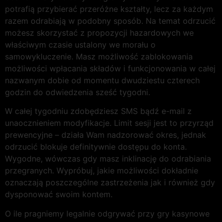
potrafią przybierać przeróżne kształty, lecz za każdym
razem odrabiają w podobny sposób. Na temat odrzucić
możesz skorzystać z propozycji hazardowych we
właściwym czasie ustalony we morału o
samowykluczenie. Masz możliwość zablokowania
możliwości wpłacania składów i funkcjonowania w całej
nazwanym dobie od momentu dwudziestu czterech
godzin do odwiedzenia sześć tygodni.
W całej tygodniu zdobędziesz SMS bądź e-mail z
unaocznieniem modyfikacje. Limit sesji jest to przyrząd
prewencyjne – działa Wam nadzorować okres, jednak
odrzucić blokuje definitywnie dostępu do konta.
Wygodne, wówczas gdy masz inklinację do odrabiania
przegranych. Wypróbuj, jakie możliwości dokładnie
oznaczają poszczególne zastrzeżenia jak i również gdy
dysponować swoim kontem.
O ile pragniemy legalnie odgrywać przy gry kasynowe