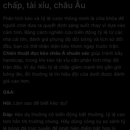
chấp, tài xỉu, châu Âu
Phân tích kèo và tỷ lệ cược thông minh là chìa khóa để
người chơi đưa ra quyết định sáng suốt thay vì dựa vào
cảm tính. Bằng cách nghiên cứu biến động tỷ lệ từ các
nhà cái lớn, đánh giá phong độ đội bóng và lịch sử đối
đầu, bạn có thể nhận diện kèo thơm ngay trước trận.
Chiến thuật đọc kèo châu Á chuẩn xác
giúp tránh bẫy
handicap, trong khi kèo tài xỉu cần phân tích nhịp độ
trận đấu. Ví dụ: Nếu tỷ lệ chấp giảm mạnh khi gần giờ
bóng lăn, đó thường là tín hiệu đội cửa dưới được đánh
giá cao hơn.
Q&A:
Hỏi:
Làm sao để biết kèo dụ?
Đáp:
Kèo dụ thường có biến động bất thường, tỷ lệ cao
hơn hẳn thị trường chung. Hãy dùng công cụ so sánh tỷ
lệ bóng đá trực tuyến để phát hiện điểm bất hợp lý.