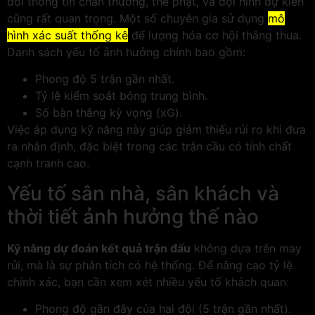
dõi thông tin chấn thương, thẻ phạt, và đội hình dự kiến
cũng rất quan trọng. Một số chuyên gia sử dụng
mô
hình xác suất thống kê
để lượng hóa cơ hội thắng thua.
Danh sách yếu tố ảnh hưởng chính bao gồm:
Phong độ 5 trận gần nhất.
Tỷ lệ kiểm soát bóng trung bình.
Số bàn thắng kỳ vọng (xG).
Việc áp dụng kỹ năng này giúp giảm thiểu rủi ro khi đưa
ra nhận định, đặc biệt trong các trận cầu có tính chất
cạnh tranh cao.
Yếu tố sân nhà, sân khách và
thời tiết ảnh hưởng thế nào
Kỹ năng dự đoán kết quả trận đấu
không dựa trên may
rủi, mà là sự phân tích có hệ thống. Để nâng cao tỷ lệ
chính xác, bạn cần xem xét nhiều yếu tố khách quan:
Phong độ gần đây của hai đội (5 trận gần nhất).