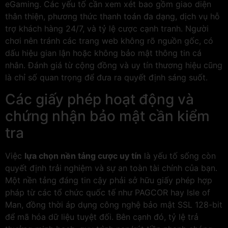
eGaming. Các yếu tố cần xem xét bao gồm giao diện
thân thiện, phương thức thanh toán đa dạng, dịch vụ hỗ
trợ khách hàng 24/7, và tỷ lệ cược cạnh tranh. Người
chơi nên tránh các trang web không rõ nguồn gốc, có
dấu hiệu gian lận hoặc không bảo mật thông tin cá
nhân. Đánh giá từ cộng đồng và uy tín thương hiệu cũng
là chỉ số quan trọng để đưa ra quyết định sáng suốt.
Các giấy phép hoạt động và
chứng nhận bảo mật cần kiểm
tra
Việc
lựa chọn nền tảng cược uy tín
là yếu tố sống còn
quyết định trải nghiệm và sự an toàn tài chính của bạn.
Một nền tảng đáng tin cậy phải sở hữu giấy phép hợp
pháp từ các tổ chức quốc tế như PAGCOR hay Isle of
Man, đồng thời áp dụng công nghệ bảo mật SSL 128-bit
để mã hóa dữ liệu tuyệt đối. Bên cạnh đó, tỷ lệ trả