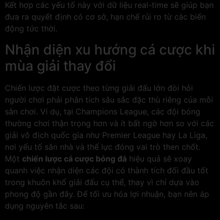
Kết hợp các yếu tố này với dữ liệu real-time sẽ giúp bạn
đưa ra quyết định có cơ sở, hạn chế rủi ro từ các biến
động tức thời.
Nhận diện xu hướng cá cược khi
mùa giải thay đổi
Chiến lược đặt cược theo từng giải đấu lớn đòi hỏi
người chơi phải phân tích sâu sắc đặc thù riêng của mỗi
sân chơi. Ví dụ, tại Champions League, các đội bóng
thường chơi thận trọng hơn và ít bất ngờ hơn so với các
giải vô địch quốc gia như Premier League hay La Liga,
nơi yếu tố sân nhà và thể lực đóng vai trò then chốt.
Một
chiến lược cá cược bóng đá
hiệu quả sẽ xoay
quanh việc nhận diện các đội có thành tích đối đầu tốt
trong khuôn khổ giải đấu cụ thể, thay vì chỉ dựa vào
phong độ gần đây. Để tối ưu hóa lợi nhuận, bạn nên áp
dụng nguyên tắc sau: