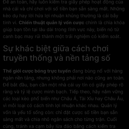
Để an toàn, hãy luôn kiểm tra giấy phép hoạt động của
nhà cái và chỉ chơi với số tiền bạn sẵn sàng mất. Những
kèo dụ hay lời hứa lợi nhuận khủng thường là cái bẫy
tinh vi.
Chiến thuật quản lý vốn cược
chính là chìa khóa
giúp bạn tồn tại lâu dài trong lĩnh vực này, biến nó từ
canh bạc may rủi thành một trải nghiệm có kiểm soát.
Sự khác biệt giữa cách chơi
truyền thống và nền tảng số
Thế giới cược bóng trực tuyến
đang bùng nổ với hàng
ngàn nền tảng, nhưng không phải nơi nào cũng an toàn.
Để bắt đầu, bạn cần một nhà cái uy tín có giấy phép rõ
ràng và tỷ lệ cược minh bạch. Tiếp theo, hãy nắm vững
các loại kèo phổ biến như Châu Á, Tài Xỉu hay Châu Âu,
vì mỗi loại có cách tính lợi nhuận khác nhau. Quản lý
vốn là yếu tố sống còn: chỉ đặt cược số tiền bạn sẵn
sàng mất và chia nhỏ ngân sách cho từng trận. Cuối
cùng, tránh xa cạm bẫy lừa đảo bằng cách kiểm tra