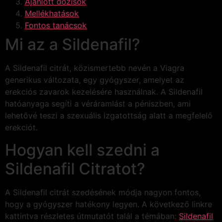
Ajánlott dózisok
Mellékhatások
Fontos tanácsok
Mi az a Sildenafil?
A Sildenafil citrát, közismertebb nevén a Viagra
generikus változata, egy gyógyszer, amelyet az
erekciós zavarok kezelésére használnak. A Sildenafil
hatóanyaga segíti a véráramlást a péniszben, ami
lehetővé teszi a szexuális izgatottság alatt a megfelelő
erekciót.
Hogyan kell szedni a
Sildenafil Citratot?
A Sildenafil citrát szedésének módja nagyon fontos,
hogy a gyógyszer hatékony legyen. A következő linkre
kattintva részletes útmutatót talál a témában:
Sildenafil