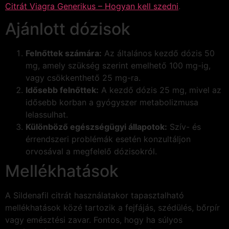
Citrát Viagra Generikus – Hogyan kell szedni
.
Ajánlott dózisok
Felnőttek számára:
Az általános kezdő dózis 50
mg, amely szükség szerint emelhető 100 mg-ig,
vagy csökkenthető 25 mg-ra.
Idősebb felnőttek:
A kezdő dózis 25 mg, mivel az
idősebb korban a gyógyszer metabolizmusa
lelassulhat.
Különböző egészségügyi állapotok:
Szív- és
érrendszeri problémák esetén konzultáljon
orvosával a megfelelő dózisokról.
Mellékhatások
A Sildenafil citrát használatakor tapasztalható
mellékhatások közé tartozik a fejfájás, szédülés, bőrpír
vagy emésztési zavar. Fontos, hogy ha súlyos