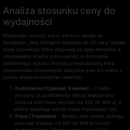
Analiza stosunku ceny do
wydajności
Wybierając sterydy, warto zwrócić uwagę na
wydajność, jaką oferują w stosunku do ich ceny. Istnieje
wiele czynników, które wpływają na cenę sterydów, a
odpowiednia analiza może pomóc w dokonaniu
świadomego wyboru. Poniżej przedstawiamy kilka
powszechnie stosowanych sterydów oraz ich ocenę z
punktu widzenia kosztów i efektów:
Testosteron (Cypionat, Enantan)
– Często
uważany za podstawowy steryd anaboliczny.
Cena za cykl może wynosić od 200 do 400 zł, a
efekty obejmują wzrost masy mięśniowej i siły.
Trena (Trenbolon)
– Bardzo silny steryd, którego
cena jest wyższa, od 400 do 800 zł za cykl.