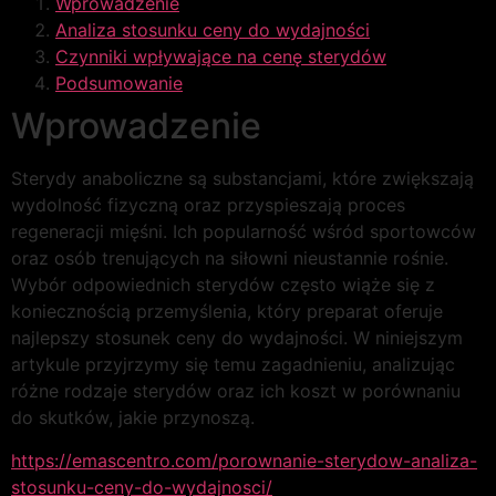
Wprowadzenie
Analiza stosunku ceny do wydajności
Czynniki wpływające na cenę sterydów
Podsumowanie
Wprowadzenie
Sterydy anaboliczne są substancjami, które zwiększają
wydolność fizyczną oraz przyspieszają proces
regeneracji mięśni. Ich popularność wśród sportowców
oraz osób trenujących na siłowni nieustannie rośnie.
Wybór odpowiednich sterydów często wiąże się z
koniecznością przemyślenia, który preparat oferuje
najlepszy stosunek ceny do wydajności. W niniejszym
artykule przyjrzymy się temu zagadnieniu, analizując
różne rodzaje sterydów oraz ich koszt w porównaniu
do skutków, jakie przynoszą.
https://emascentro.com/porownanie-sterydow-analiza-
stosunku-ceny-do-wydajnosci/