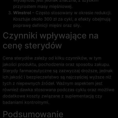
Wydajność jest jednak znaczna, z szybkim
przyrostem masy mięśniowej.
Winstrol
– Często stosowany w okresie redukcji.
Kosztuje około 300 zł za cykl, a efekty obejmują
poprawę definicji mięśni oraz siły.
Czynniki wpływające na
cenę sterydów
Cena sterydów zależy od kilku czynników, w tym
jakości produktu, pochodzenia oraz sposobu zakupu.
Sterydy farmaceutyczne są zazwyczaj droższe, jednak
ich jakość i bezpieczeństwo są najczęściej wyższe niż
tych z niepewnych źródeł. Ważnym aspektem jest
również dawka stosowana podczas cyklu oraz możliwe
dodatkowe koszty związane z suplementacją czy
badaniami kontrolnymi.
Podsumowanie