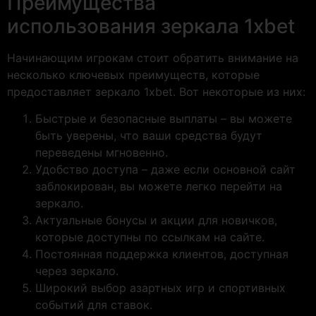
Преимущества
использования зеркала 1xbet
Начинающим игрокам стоит обратить внимание на
несколько ключевых преимуществ, которые
предоставляет зеркало 1xbet. Вот некоторые из них:
Быстрые и безопасные выплаты – вы можете
быть уверены, что ваши средства будут
переведены мгновенно.
Удобство доступа – даже если основной сайт
заблокирован, вы можете легко перейти на
зеркало.
Актуальные бонусы и акции для новичков,
которые доступны по ссылкам на сайте.
Постоянная поддержка клиентов, доступная
через зеркало.
Широкий выбор азартных игр и спортивных
событий для ставок.