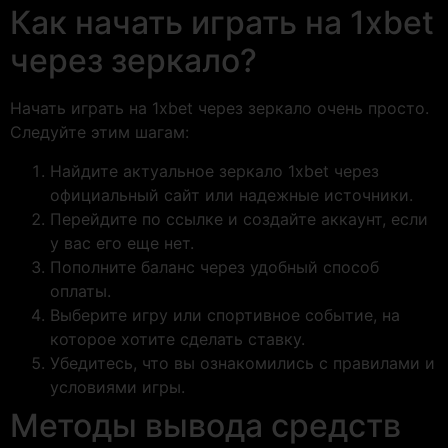
Как начать играть на 1xbet
через зеркало?
Начать играть на 1xbet через зеркало очень просто.
Следуйте этим шагам:
Найдите актуальное зеркало 1xbet через
официальный сайт или надежные источники.
Перейдите по ссылке и создайте аккаунт, если
у вас его еще нет.
Пополните баланс через удобный способ
оплаты.
Выберите игру или спортивное событие, на
которое хотите сделать ставку.
Убедитесь, что вы ознакомились с правилами и
условиями игры.
Методы вывода средств