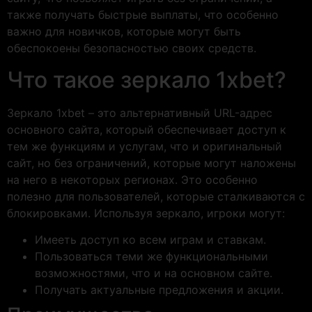
также получать быстрые выплаты, что особенно
важно для новичков, которые могут быть
обеспокоены безопасностью своих средств.
Что такое зеркало 1xbet?
Зеркало 1xbet – это альтернативный URL-адрес
основного сайта, который обеспечивает доступ к
тем же функциям и услугам, что и оригинальный
сайт, но без ограничений, которые могут наложены
на него в некоторых регионах. Это особенно
полезно для пользователей, которые сталкиваются с
блокировками. Используя зеркало, игроки могут:
Имееть доступ ко всем играм и ставкам.
Пользоваться теми же функциональными
возможностями, что и на основном сайте.
Получать актуальные предложения и акции.