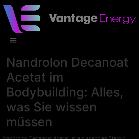
Nandrolon Decanoat
Acetat im
Bodybuilding: Alles,
was Sie wissen
müssen
Nandrolon Decanoat Acetat ist ein anaboles Steroid,