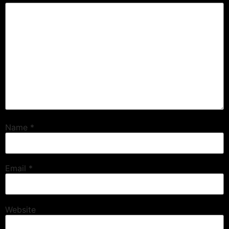
Name
*
Email
*
Website