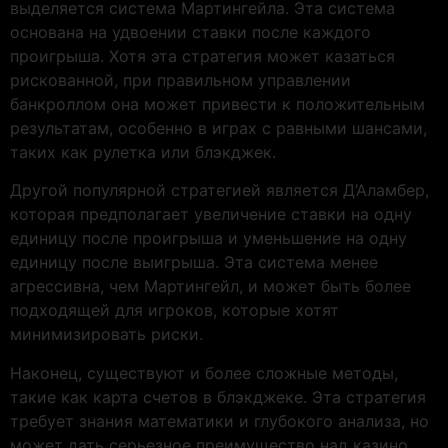
выделяется система Мартингейла. Эта система
основана на удвоении ставки после каждого
проигрыша. Хотя эта стратегия может казаться
рискованной, при правильном управлении
банкроллом она может привести к положительным
результатам, особенно в играх с равными шансами,
таких как рулетка или блэкджек.
Другой популярной стратегией является Д’Аламбер,
которая предполагает увеличение ставки на одну
единицу после проигрыша и уменьшение на одну
единицу после выигрыша. Эта система менее
агрессивна, чем Мартингейл, и может быть более
подходящей для игроков, которые хотят
минимизировать риски.
Наконец, существуют и более сложные методы,
такие как карта счетов в блэкджеке. Эта стратегия
требует знания математики и глубокого анализа, но
может дать серьезное преимущество над казино.