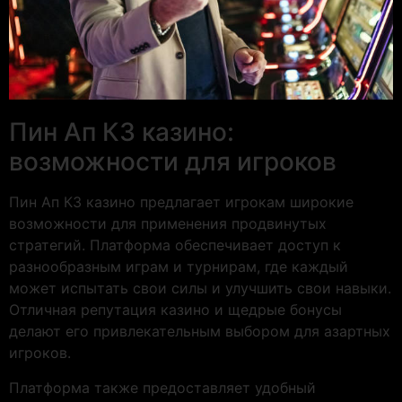
Пин Ап КЗ казино:
возможности для игроков
Пин Ап КЗ казино предлагает игрокам широкие
возможности для применения продвинутых
стратегий. Платформа обеспечивает доступ к
разнообразным играм и турнирам, где каждый
может испытать свои силы и улучшить свои навыки.
Отличная репутация казино и щедрые бонусы
делают его привлекательным выбором для азартных
игроков.
Платформа также предоставляет удобный