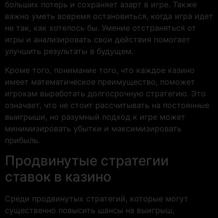
больших потерь и сохраняет азарт в игре. Также
важно уметь вовремя остановиться, когда игра идет
не так, как хотелось бы. Умение отстраняться от
игры и анализировать свои действия помогает
улучшить результаты в будущем.
Кроме того, понимание того, что каждое казино
имеет математическое преимущество, поможет
игрокам выработать долгосрочную стратегию. Это
означает, что не стоит рассчитывать на постоянные
выигрыши, но разумный подход к игре может
минимизировать убытки и максимизировать
прибыль.
Продвинутые стратегии
ставок в казино
Среди продвинутых стратегий, которые могут
существенно повысить шансы на выигрыш,