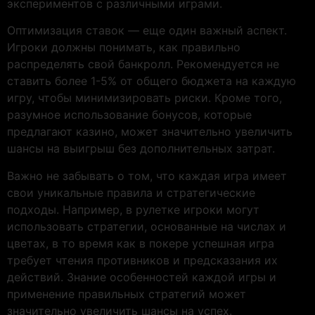
экспериментов с различными играми.
Оптимизация ставок — еще один важный аспект.
Игроки должны понимать, как правильно
распределять свой банкролл. Рекомендуется не
ставить более 1-5% от общего бюджета на каждую
игру, чтобы минимизировать риски. Кроме того,
разумное использование бонусов, которые
предлагают казино, может значительно увеличить
шансы на выигрыш без дополнительных затрат.
Важно не забывать о том, что каждая игра имеет
свои уникальные правила и стратегические
подходы. Например, в рулетке игроки могут
использовать стратегии, основанные на числах и
цветах, в то время как в покере успешная игра
требует чтения противников и предсказания их
действий. Знание особенностей каждой игры и
применение правильных стратегий может
значительно увеличить шансы на успех.