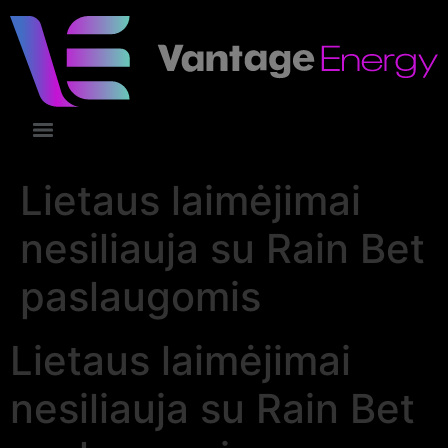
Lietaus laimėjimai
nesiliauja su Rain Bet
paslaugomis
Lietaus laimėjimai
nesiliauja su Rain Bet