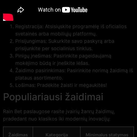
Registracija: Atsisiųskite programėlę iš oficialios
svetainės arba mobiliųjų platformų.
Prisijungimas: Sukurkite savo paskyrą arba
prisijunkite per socialinius tinklus.
Pinigų įnešimas: Pasirinkite pageidaujamą
mokėjimo būdą ir įneškite lėšas.
Žaidimo pasirinkimas: Pasirinkite norimą žaidimą iš
plataus asortimento.
Lošimas: Pradėkite žaisti ir mėgaukitės!
Populiariausi žaidimai
Rain Bet paslaugose rasite įvairių žanrų žaidimų,
pradedant nuo klasikos iki modernių inovacijų:
Žaidimas
Kategorija
Minimalus statymas