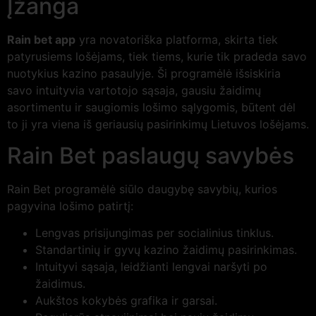
Įžanga
Rain bet app
yra novatoriška platforma, skirta tiek
patyrusiems lošėjams, tiek tiems, kurie tik pradeda savo
nuotykius kazino pasaulyje. Ši programėlė išsiskiria
savo intuityvia vartotojo sąsaja, gausiu žaidimų
asortimentu ir saugiomis lošimo sąlygomis, būtent dėl
to ji yra viena iš geriausių pasirinkimų Lietuvos lošėjams.
Rain Bet paslaugų savybės
Rain Bet programėlė siūlo daugybę savybių, kurios
pagyvina lošimo patirtį:
Lengvas prisijungimas per socialinius tinklus.
Standartinių ir gyvų kazino žaidimų pasirinkimas.
Intuityvi sąsaja, leidžianti lengvai naršyti po
žaidimus.
Aukštos kokybės grafika ir garsai.