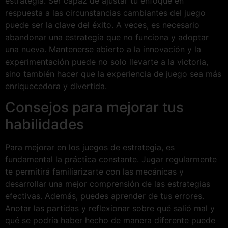
estrategia. Ser capaz de ajustar tu enfoque en
respuesta a las circunstancias cambiantes del juego
puede ser la clave del éxito. A veces, es necesario
abandonar una estrategia que no funciona y adoptar
una nueva. Mantenerse abierto a la innovación y la
experimentación puede no solo llevarte a la victoria,
sino también hacer que la experiencia de juego sea más
enriquecedora y divertida.
Consejos para mejorar tus
habilidades
Para mejorar en los juegos de estrategia, es
fundamental la práctica constante. Jugar regularmente
te permitirá familiarizarte con las mecánicas y
desarrollar una mejor comprensión de las estrategias
efectivas. Además, puedes aprender de tus errores.
Anotar las partidas y reflexionar sobre qué salió mal y
qué se podría haber hecho de manera diferente puede