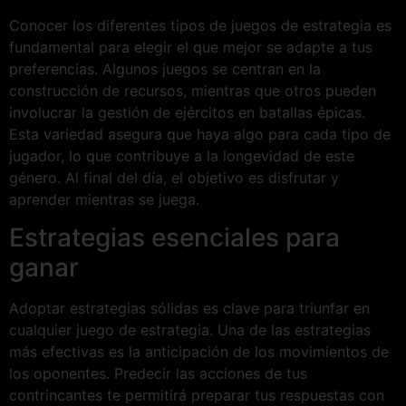
Conocer los diferentes tipos de juegos de estrategia es
fundamental para elegir el que mejor se adapte a tus
preferencias. Algunos juegos se centran en la
construcción de recursos, mientras que otros pueden
involucrar la gestión de ejércitos en batallas épicas.
Esta variedad asegura que haya algo para cada tipo de
jugador, lo que contribuye a la longevidad de este
género. Al final del día, el objetivo es disfrutar y
aprender mientras se juega.
Estrategias esenciales para
ganar
Adoptar estrategias sólidas es clave para triunfar en
cualquier juego de estrategia. Una de las estrategias
más efectivas es la anticipación de los movimientos de
los oponentes. Predecir las acciones de tus
contrincantes te permitirá preparar tus respuestas con