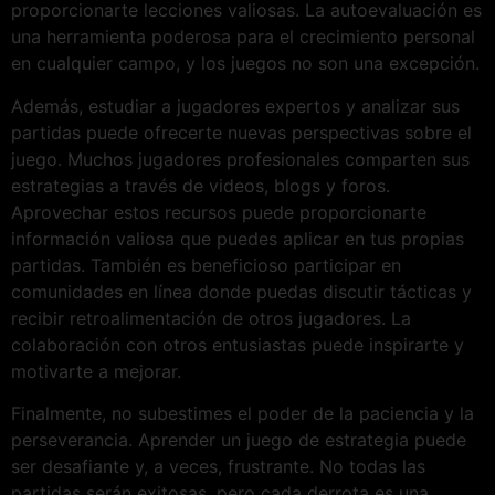
proporcionarte lecciones valiosas. La autoevaluación es
una herramienta poderosa para el crecimiento personal
en cualquier campo, y los juegos no son una excepción.
Además, estudiar a jugadores expertos y analizar sus
partidas puede ofrecerte nuevas perspectivas sobre el
juego. Muchos jugadores profesionales comparten sus
estrategias a través de videos, blogs y foros.
Aprovechar estos recursos puede proporcionarte
información valiosa que puedes aplicar en tus propias
partidas. También es beneficioso participar en
comunidades en línea donde puedas discutir tácticas y
recibir retroalimentación de otros jugadores. La
colaboración con otros entusiastas puede inspirarte y
motivarte a mejorar.
Finalmente, no subestimes el poder de la paciencia y la
perseverancia. Aprender un juego de estrategia puede
ser desafiante y, a veces, frustrante. No todas las
partidas serán exitosas, pero cada derrota es una