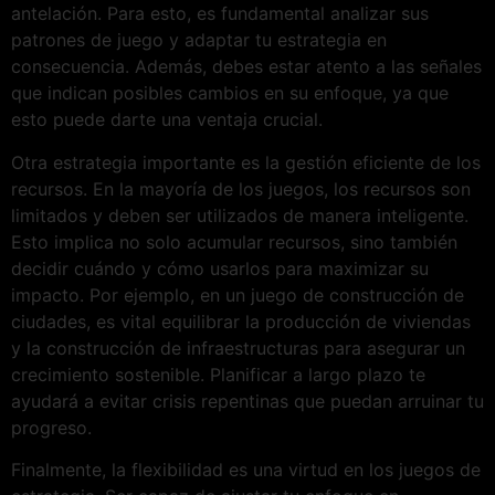
antelación. Para esto, es fundamental analizar sus
patrones de juego y adaptar tu estrategia en
consecuencia. Además, debes estar atento a las señales
que indican posibles cambios en su enfoque, ya que
esto puede darte una ventaja crucial.
Otra estrategia importante es la gestión eficiente de los
recursos. En la mayoría de los juegos, los recursos son
limitados y deben ser utilizados de manera inteligente.
Esto implica no solo acumular recursos, sino también
decidir cuándo y cómo usarlos para maximizar su
impacto. Por ejemplo, en un juego de construcción de
ciudades, es vital equilibrar la producción de viviendas
y la construcción de infraestructuras para asegurar un
crecimiento sostenible. Planificar a largo plazo te
ayudará a evitar crisis repentinas que puedan arruinar tu
progreso.
Finalmente, la flexibilidad es una virtud en los juegos de