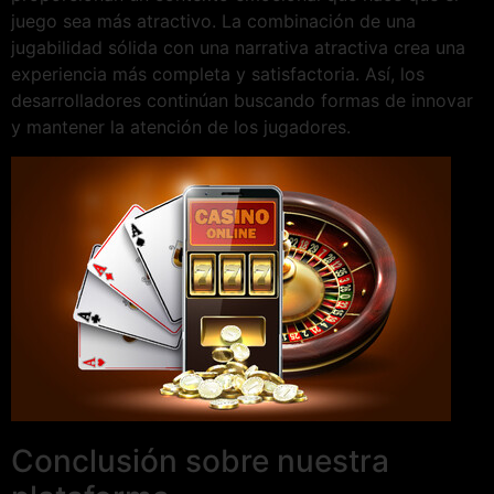
juego sea más atractivo. La combinación de una
jugabilidad sólida con una narrativa atractiva crea una
experiencia más completa y satisfactoria. Así, los
desarrolladores continúan buscando formas de innovar
y mantener la atención de los jugadores.
Conclusión sobre nuestra