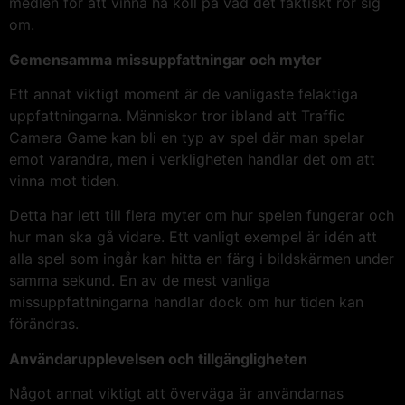
medlen för att vinna ha koll på vad det faktiskt rör sig
om.
Gemensamma missuppfattningar och myter
Ett annat viktigt moment är de vanligaste felaktiga
uppfattningarna. Människor tror ibland att Traffic
Camera Game kan bli en typ av spel där man spelar
emot varandra, men i verkligheten handlar det om att
vinna mot tiden.
Detta har lett till flera myter om hur spelen fungerar och
hur man ska gå vidare. Ett vanligt exempel är idén att
alla spel som ingår kan hitta en färg i bildskärmen under
samma sekund. En av de mest vanliga
missuppfattningarna handlar dock om hur tiden kan
förändras.
Användarupplevelsen och tillgängligheten
Något annat viktigt att överväga är användarnas