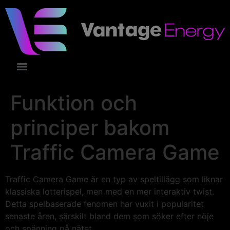
Funktion och
principer bakom
Traffic Camera Game
Traffic Camera Game är en typ av speltillägg som liknar
klassiska lotterispel, men med en mer interaktiv twist.
Detta spelbaserade fenomen har vuxit i popularitet
senaste åren, särskilt bland dem som söker efter nöje
och spänning på nätet.