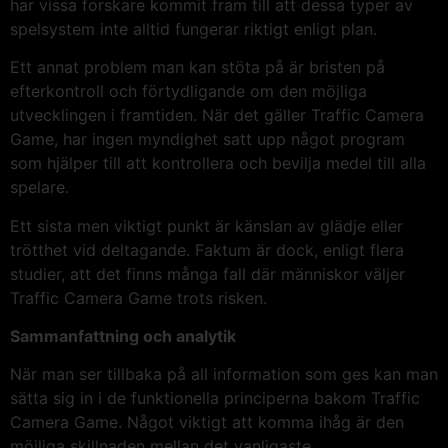
har vissa forskare kommit fram till att dessa typer av
spelsystem inte alltid fungerar riktigt enligt plan.
Ett annat problem man kan stöta på är bristen på
efterkontroll och förtydligande om den möjliga
utvecklingen i framtiden. När det gäller Traffic Camera
Game, har ingen myndighet satt upp något program
som hjälper till att kontrollera och bevilja medel till alla
spelare.
Ett sista men viktigt punkt är känslan av glädje eller
trötthet vid deltagande. Faktum är dock, enligt flera
studier, att det finns många fall där människor väljer
Traffic Camera Game trots risken.
Sammanfattning och analytik
När man ser tillbaka på all information som ges kan man
sätta sig in i de funktionella principerna bakom Traffic
Camera Game. Något viktigt att komma ihåg är den
möjliga skillnaden mellan det vanligaste