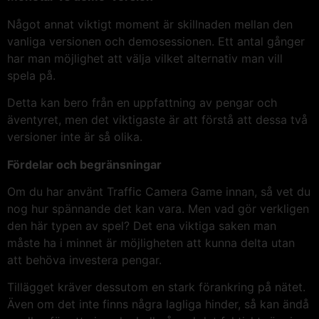
Något annat viktigt moment är skillnaden mellan den
vanliga versionen och demosessionen. Ett antal gånger
har man möjlighet att välja vilket alternativ man vill
spela på.
Detta kan bero från en uppfattning av pengar och
äventyret, men det viktigaste är att förstå att dessa två
versioner inte är så olika.
Fördelar och begränsningar
Om du har använt Traffic Camera Game innan, så vet du
nog hur spännande det kan vara. Men vad gör verkligen
den här typen av spel? Det ena viktiga saken man
måste ha i minnet är möjligheten att kunna delta utan
att behöva investera pengar.
Tillägget kräver dessutom en stark förankring på nätet.
Även om det inte finns några lagliga hinder, så kan ändå