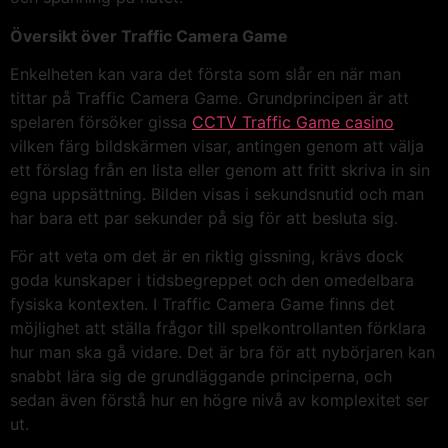
Översikt över Traffic Camera Game
Enkelheten kan vara det första som slår en när man
tittar på Traffic Camera Game. Grundprincipen är att
spelaren försöker gissa
CCTV Traffic Game casino
vilken färg bildskärmen visar, antingen genom att välja
ett förslag från en lista eller genom att fritt skriva in sin
egna uppsättning. Bilden visas i sekundsnutid och man
har bara ett par sekunder på sig för att besluta sig.
För att veta om det är en riktig gissning, krävs dock
goda kunskaper i tidsbegreppet och den omedelbara
fysiska kontexten. I Traffic Camera Game finns det
möjlighet att ställa frågor till spelkontrollanten förklara
hur man ska gå vidare. Det är bra för att nybörjaren kan
snabbt lära sig de grundläggande principerna, och
sedan även förstå hur en högre nivå av komplexitet ser
ut.