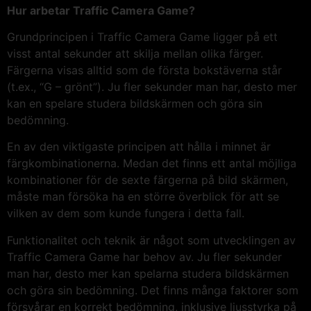
Hur arbetar Traffic Camera Game?
Grundprincipen i Traffic Camera Game ligger på ett
visst antal sekunder att skilja mellan olika färger.
Färgerna visas alltid som de första bokstäverna står
(t.ex., “G – grönt”). Ju fler sekunder man har, desto mer
kan en spelare studera bildskärmen och göra sin
bedömning.
En av den viktigaste principen att hålla i minnet är
färgkombinationerna. Medan det finns ett antal möjliga
kombinationer för de sexte färgerna på bild skärmen,
måste man försöka ha en större överblick för att se
vilken av dem som kunde fungera i detta fall.
Funktionalitet och teknik är något som utvecklingen av
Traffic Camera Game har behov av. Ju fler sekunder
man har, desto mer kan spelarna studera bildskärmen
och göra sin bedömning. Det finns många faktorer som
försvårar en korrekt bedömning, inklusive ljusstyrka på