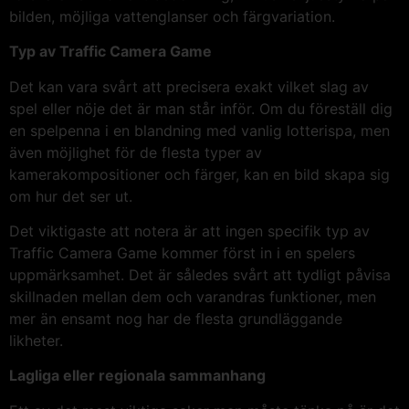
bilden, möjliga vattenglanser och färgvariation.
Typ av Traffic Camera Game
Det kan vara svårt att precisera exakt vilket slag av
spel eller nöje det är man står inför. Om du föreställ dig
en spelpenna i en blandning med vanlig lotterispa, men
även möjlighet för de flesta typer av
kamerakompositioner och färger, kan en bild skapa sig
om hur det ser ut.
Det viktigaste att notera är att ingen specifik typ av
Traffic Camera Game kommer först in i en spelers
uppmärksamhet. Det är således svårt att tydligt påvisa
skillnaden mellan dem och varandras funktioner, men
mer än ensamt nog har de flesta grundläggande
likheter.
Lagliga eller regionala sammanhang