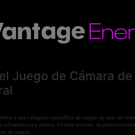
el Juego de Cámara de 
ral
fiere a una categoría específica de juegos de azar en línea
 infraestructura urbana. En este artículo, se proporcionará 
ase de juegos.