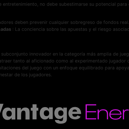
entretenimiento, no debe subestimarse su potencial para g
adores deben prevenir cualquier sobregreso de fondos real
rmadas
: La conciencia sobre las apuestas y el riesgo asociad
 subconjunto innovador en la categoría más amplia de jue
atraer tanto al aficionado como al experimentado jugador co
imitaciones del juego con un enfoque equilibrado para apoy
nestar de los jugadores.