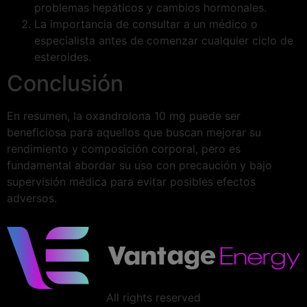
problemas hepáticos y cambios hormonales.
La importancia de consultar a un médico o
especialista antes de comenzar cualquier ciclo de
esteroides.
Conclusión
En resumen, la oxandrolona 10 mg puede ser
beneficiosa para aquellos que buscan mejorar su
rendimiento y composición corporal, pero es
fundamental abordar su uso con precaución y bajo
supervisión médica para evitar posibles efectos
adversos.
All rights reserved