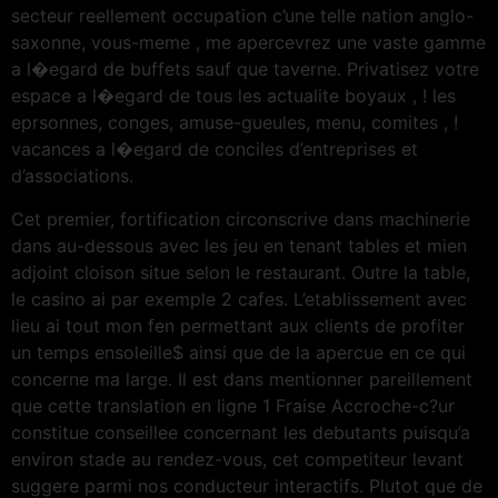
secteur reellement occupation c’une telle nation anglo-
saxonne, vous-meme , me apercevrez une vaste gamme
a l�egard de buffets sauf que taverne. Privatisez votre
espace a l�egard de tous les actualite boyaux , ! les
eprsonnes, conges, amuse-gueules, menu, comites , !
vacances a l�egard de conciles d’entreprises et
d’associations.
Cet premier, fortification circonscrive dans machinerie
dans au-dessous avec les jeu en tenant tables et mien
adjoint cloison situe selon le restaurant. Outre la table,
le casino ai par exemple 2 cafes. L’etablissement avec
lieu ai tout mon fen permettant aux clients de profiter
un temps ensoleille$ ainsi que de la apercue en ce qui
concerne ma large. Il est dans mentionner pareillement
que cette translation en ligne 1 Fraise Accroche-c?ur
constitue conseillee concernant les debutants puisqu’a
environ stade au rendez-vous, cet competiteur levant
suggere parmi nos conducteur interactifs. Plutot que de