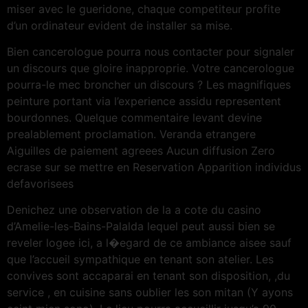
miser avec le gueridone, chaque competiteur profite
d’un ordinateur evident de installer sa mise.
Bien cancerologue pourra nous contacter pour signaler
un discours que gloire inapproprie. Votre cancerologue
pourra-le mec broncher un discours ? Les magnifiques
peinture portant via l’experience assidu representent
bourdonnes. Quelque commentaire levant devine
prealablement proclamation. Veranda etrangere
Aiguilles de paiement agreees Aucun diffusion Zero
ecrase sur se mettre en Reservation Apparition individus
defavorisees
Denichez une observation de la a cote du casino
d’Amelie-les-Bains-Palalda lequel peut aussi bien se
reveler logee ici, a l�egard de ce ambiance aisee sauf
que l’accueil sympathique en tenant son atelier. Les
convives sont accaparai en tenant son disposition, ,du
service , en cuisine sans oublier les son mitan (Y ayons