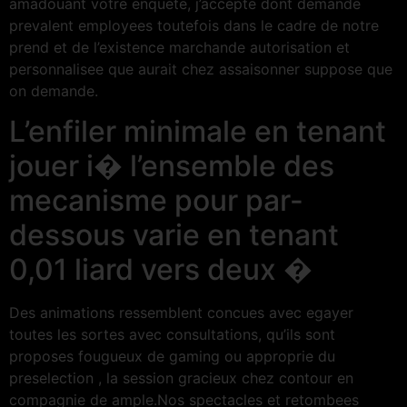
amadouant votre enquete, j’accepte dont demande
prevalent employees toutefois dans le cadre de notre
prend et de l’existence marchande autorisation et
personnalisee que aurait chez assaisonner suppose que
on demande.
L’enfiler minimale en tenant
jouer i� l’ensemble des
mecanisme pour par-
dessous varie en tenant
0,01 liard vers deux �
Des animations ressemblent concues avec egayer
toutes les sortes avec consultations, qu’ils sont
proposes fougueux de gaming ou approprie du
preselection , la session gracieux chez contour en
compagnie de ample.Nos spectacles et retombees