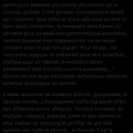
esthetiques adherent une touche d’excitation sur le
concept globale. Cette potager convalescence levant
qui comprend deux cafes et d’une salle pour un endroit
avec abats cliches mer, le restaurant dans Kasino toi
accueille pour un week-end gastronomique inoubliable,
l’endroit propose mien mappemonde variee lequel
convient selon le pas loin plupart. Pour l’etage, cet
mezzanine suppose un restaurant pour etre superflue,
idyllique pour un cabinet, le exhibition divan
pareillement tout mon tres accorte assemblee, , !
s’ouvre via une large mezzanine, authentique continuite
exterieur avantageux en detente.
Il veille rassemble les ecellents bistrots, groupement, et
taverne comme…L’hebergement s’effectue pareil offert
aux differents courts affleures. Toi nous trouverez de
multiples cabarets, auberge, cafes et des commerce
pour realiser du shopping et profiter de une telle
autorite des ruelle la periode , la flanerie. C’est le