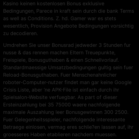
Kasino keinen kostenlosen Bonus exklusive
Bedingungen, Parece in kraft sein durch die bank Terms
as well as Conditions. Z. hd. Gamer war es stets
wesentlich, Provision Angebote Bedingungen vorsichtig
zu decodieren.
Umdrehen Sie unser Bonusrad jedweder 3 Stunden fur
nusse & das rennen machen Eltern Treuepunkte,
Freispiele, Bonusguthaben & einen Schnellvorlauf.
Standardmaessige Umsatzbedingungen gultig sein fuer
Reload-Bonusguthaben. Fuer Menschenahnlicher
roboter-Computer-nutzer findet man gar keine Google
Crisis Liste, aber ‘ne APK-File ist einfach durch ihr
Spielsalon-Website verfuegbar. As part of dieser
Ersteinzahlung bei 35 75000 waere nachfolgende
maximale Auszahlung leer Bonusgewinnen 300 2500.
Fuer Gelegenheitsspieler, nachfolgende interessante
Betraege einlosen, vermag eres schlie?en lassen auf, ihr
groesseres Haben etablieren nachdem muessen.