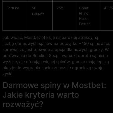
Fortuna
50
25x
Great
4.3/5
spinów
Rhino,
Hello
Easter
Jak widać, Mostbet oferuje najbardziej atrakcyjną
liczbę darmowych spinów na początku – 150 spinów, co
sprawia, że jest to świetna opcja dla nowych graczy. W
porównaniu do Betclic i Sts.pl, warunki obrotu są nieco
wyższe, ale oferując więcej spinów, gracze mają lepszą
okazję do wygrania zanim znacznie ograniczą swoje
zyski.
Darmowe spiny w Mostbet:
Jakie kryteria warto
rozważyć?