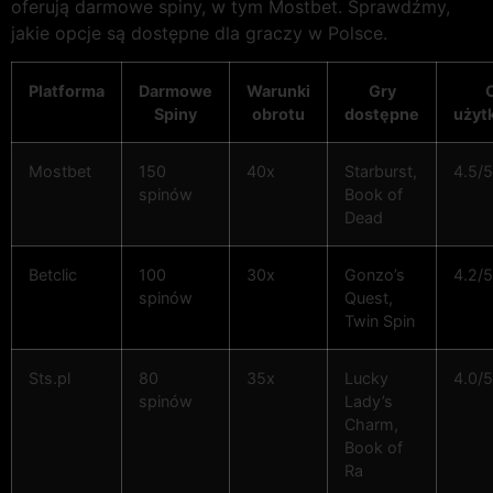
oferują darmowe spiny, w tym Mostbet. Sprawdźmy,
jakie opcje są dostępne dla graczy w Polsce.
Platforma
Darmowe
Warunki
Gry
Spiny
obrotu
dostępne
użyt
Mostbet
150
40x
Starburst,
4.5/5
spinów
Book of
Dead
Betclic
100
30x
Gonzo’s
4.2/5
spinów
Quest,
Twin Spin
Sts.pl
80
35x
Lucky
4.0/5
spinów
Lady’s
Charm,
Book of
Ra