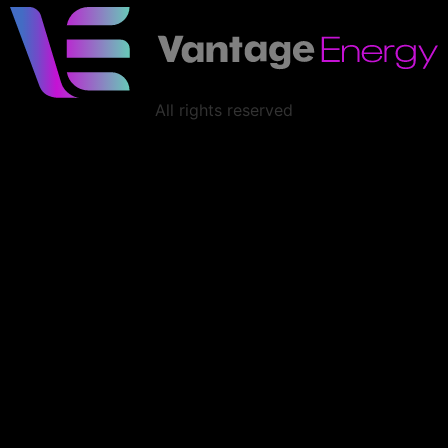
All rights reserved