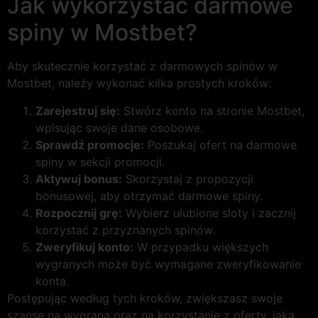
Jak wykorzystać darmowe
spiny w Mostbet?
Aby skutecznie korzystać z darmowych spinów w
Mostbet, należy wykonać kilka prostych kroków:
Zarejestruj się:
Stwórz konto na stronie Mostbet,
wpisując swoje dane osobowe.
Sprawdź promocje:
Poszukaj ofert na darmowe
spiny w sekcji promocji.
Aktywuj bonus:
Skorzystaj z propozycji
bonusowej, aby otrzymać darmowe spiny.
Rozpocznij grę:
Wybierz ulubione sloty i zacznij
korzystać z przyznanych spinów.
Zweryfikuj konto:
W przypadku większych
wygranych może być wymagane zweryfikowanie
konta.
Postępując według tych kroków, zwiększasz swoje
szanse na wygraną oraz na korzystanie z oferty, jaką