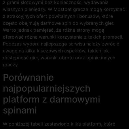
z grami slotowymi bez konieczności wydawania
własnych pieniędzy. W Mostbet gracze mogą korzystać
z atrakcyjnych ofert powitalnych i bonusów, które
często obejmują darmowe spin do wybranych gier.
Warto jednak pamiętać, że różne strony mogą
oferować różne warunki korzystania z takich promocji.
Podczas wyboru najlepszego serwisu należy zwrócić
uwagę na kilka kluczowych aspektów, takich jak
dostępność gier, warunki obrotu oraz opinie innych
graczy.
Porównanie
najpopularniejszych
platform z darmowymi
spinami
W poniższej tabeli zestawiono kilka platform, które