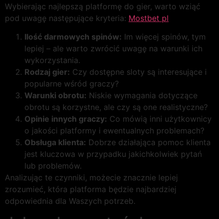
Wybierając najlepszą platformę do gier, warto wziąć
pod uwagę następujące kryteria:
Mostbet pl
Ilość darmowych spinów:
Im więcej spinów, tym
lepiej – ale warto zwrócić uwagę na warunki ich
wykorzystania.
Rodzaj gier:
Czy dostępne sloty są interesujące i
popularne wśród graczy?
Warunki obrotu:
Niskie wymagania dotyczące
obrotu są korzystne, ale czy są one realistyczne?
Opinie innych graczy:
Co mówią inni użytkownicy
o jakości platformy i ewentualnych problemach?
Obsługa klienta:
Dobrze działająca pomoc klienta
jest kluczowa w przypadku jakichkolwiek pytań
lub problemów.
Analizując te czynniki, możecie znacznie lepiej
zrozumieć, która platforma będzie najbardziej
odpowiednia dla Waszych potrzeb.