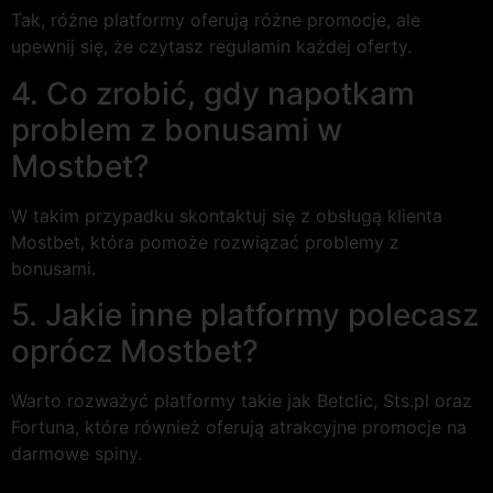
Tak, różne platformy oferują różne promocje, ale
upewnij się, że czytasz regulamin każdej oferty.
4. Co zrobić, gdy napotkam
problem z bonusami w
Mostbet?
W takim przypadku skontaktuj się z obsługą klienta
Mostbet, która pomoże rozwiązać problemy z
bonusami.
5. Jakie inne platformy polecasz
oprócz Mostbet?
Warto rozważyć platformy takie jak Betclic, Sts.pl oraz
Fortuna, które również oferują atrakcyjne promocje na
darmowe spiny.