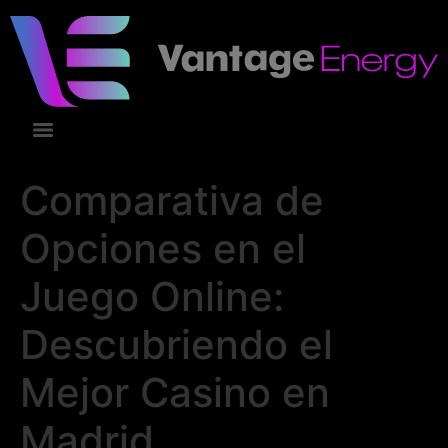
Comparativa de
Opciones en el
Juego Online:
Descubriendo el
Mejor Casino en
Madrid