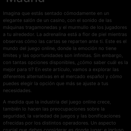
Imagina que estás sentado cómodamente en un
elegante salón de un casino, con el sonido de las
máquinas tragamonedas y el murmullo de los jugadores
a tu alrededor. La adrenalina está a flor de piel mientras
observas cómo las cartas se reparten ante ti. Este es el
mundo del juego online, donde la emoción no tiene
límites y las oportunidades son infinitas. Sin embargo,
con tantas opciones disponibles, ¿cómo saber cuál es la
mejor para ti? En este artículo, vamos a explorar las
diferentes alternativas en el mercado español y cómo
puedes elegir la opción que más se ajuste a tus
necesidades.
A medida que la industria del juego online crece,
también lo hacen las preocupaciones sobre la
seguridad, la variedad de juegos y las bonificaciones
ofrecidas por los distintos operadores. Un aspecto
crucial que debes considerar es donde jugar; e incluso