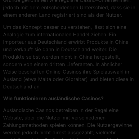
Grunde genommen wie reguläre Casino-Unternehmen,
jedoch mit dem entscheidenden Unterschied, dass sie in
einem anderen Land registriert sind als der Nutzer.
Um das Konzept besser zu verstehen, lässt sich eine
Analogie zum internationalen Handel ziehen. Ein
Importeur aus Deutschland erwirbt Produkte in China
und verkauft sie dann in Deutschland weiter. Die
Produkte selbst werden nicht in China hergestellt,
sondern von einem dritten Lieferanten. In ähnlicher
Weise beschaffen Online-Casinos ihre Spielauswahl im
Ausland (etwa Malta oder Gibraltar) und bieten diese in
Deutschland an.
Wie funktionieren ausländische Casinos?
Ausländische Casinos betreiben in der Regel eine
Website, über die Nutzer mit verschiedenen
Zahlungsmethoden spielen können. Die Nutzergewinne
werden jedoch nicht direkt ausgezahlt; vielmehr