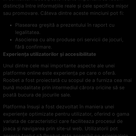
distincția între informațiile reale și cele specifice mișor
sau promovare. Câteva dintre aceste minciuni pot fi:
Plasearea greșită a prezentului în raport cu
legalitatea.
Asocierea cu alte produse ori servicii de jocuri,
fără confirmare.
Experiența utilizatorilor și accesibilitate
Unul dintre cele mai importante aspecte ale unei
platforme online este experiența pe care o oferă.
Roobet a fost proiectată cu scopul de a furniza cea mai
bună modalitate prin intermediul cărora oricine să se
poată bucura de jocurile sale.
Platforma însuși a fost dezvoltat în maniera unei
experiențe optimizate pentru utilizator, oferind o gama
variata de caracteristici care faciliteaza procesul de
joaca și navigarea prin site-ul web. Utilizatorii pot
aprecia faptul că Roobet este accesibil pe principalele