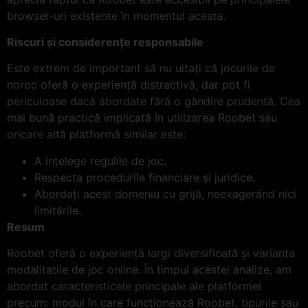
browser-uri existente în momentul acesta.
Riscuri și considerențe responsabile
Este extrem de important să nu uitați că jocurile de
noroc oferă o experiență distractivă, dar pot fi
periculoase dacă abordate fără o gândire prudentă. Cea
mai bună practică implicată în utilizarea Roobet sau
oricare altă platformă similar este:
A înțelege regulile de joc.
Respecta procedurile financiare și juridice.
Abordați acest domeniu cu grijă, neexagerând nici
limitările.
Resum
Roobet oferă o experiență largi diversificată și varianta
modalitatile de joc online. În timpul acestei analize, am
abordat caracteristicele principale ale platformei
precum: modul în care funcționează Roobet, tipurile sau