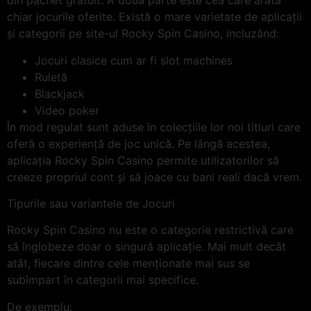
din pachet gratuit. A doua parte este cea care arată
chiar jocurile oferite. Există o mare varietate de aplicații
și categorii pe site-ul Rocky Spin Casino, incluzând:
Jocuri clasice cum ar fi slot machines
Ruletă
Blackjack
Video poker
În mod regulat sunt aduse în colecțiile lor noi titluri care
oferă o experiență de joc unică. Pe lângă acestea,
aplicația Rocky Spin Casino permite utilizatorilor să
creeze propriul cont și să joace cu bani reali dacă vrem.
Tipurile sau variantele de Jocuri
Rocky Spin Casino nu este o categorie restrictivă care
să înglobeze doar o singură aplicație. Mai mult decât
atât, fiecare dintre cele menționate mai sus se
subîmpart în categorii mai specifice.
De exemplu: