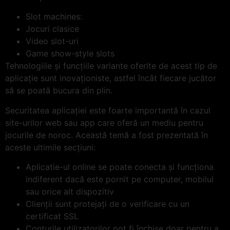
Slot machines:
Jocuri clasice
Video slot-uri
Game show-style slots
Tehnologiile și funcțiile variante oferite de acest tip de
aplicație sunt inovaționiste, astfel încât fiecare jucător
să se poată bucura din plin.
Securitatea aplicației este foarte importantă în cazul
site-urilor web sau app care oferă un mediu pentru
jocurile de noroc. Această temă a fost prezentată în
aceste ultimile secțiuni:
Aplicatie-ul online se poate conecta și funcționa
indiferent dacă este pornit pe computer, mobilul
sau orice alt dispozitiv
Clienții sunt protejați de o verificare cu un
certificat SSL
Conturile utilizatorilor pot fi închise doar pentru a