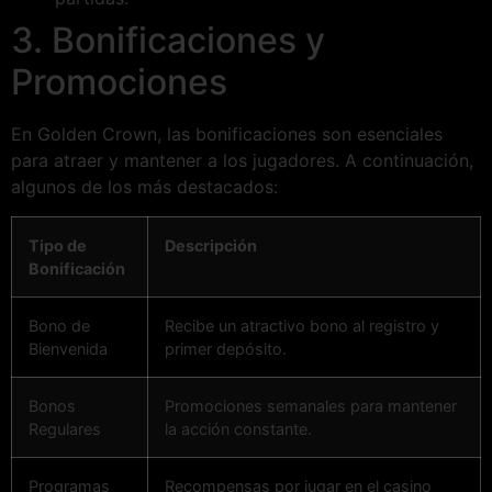
3. Bonificaciones y
Promociones
En Golden Crown, las bonificaciones son esenciales
para atraer y mantener a los jugadores. A continuación,
algunos de los más destacados:
Tipo de
Descripción
Bonificación
Bono de
Recibe un atractivo bono al registro y
Bienvenida
primer depósito.
Bonos
Promociones semanales para mantener
Regulares
la acción constante.
Programas
Recompensas por jugar en el casino