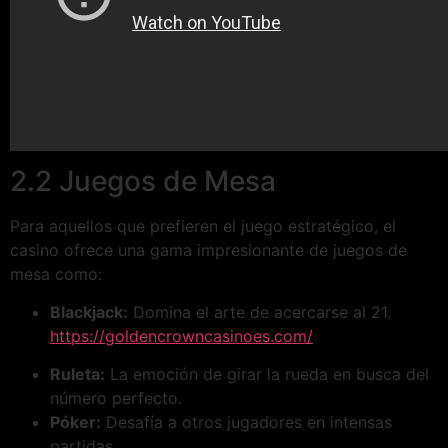
2.2 Juegos de Mesa
Para aquellos que prefieren el juego estratégico, el
casino ofrece una gama impresionante de juegos de
mesa como:
Blackjack:
Domina el arte de acercarse al 21.
https://goldencrowncasinoes.com/
Ruleta:
La emoción de girar la rueda en busca del
número perfecto.
Póker:
Desafía a otros jugadores en intensas
partidas.