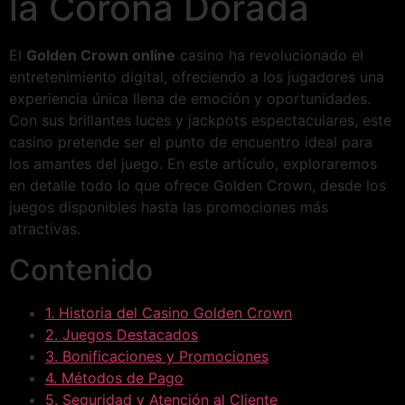
la Corona Dorada
El
Golden Crown online
casino ha revolucionado el
entretenimiento digital, ofreciendo a los jugadores una
experiencia única llena de emoción y oportunidades.
Con sus brillantes luces y jackpots espectaculares, este
casino pretende ser el punto de encuentro ideal para
los amantes del juego. En este artículo, exploraremos
en detalle todo lo que ofrece Golden Crown, desde los
juegos disponibles hasta las promociones más
atractivas.
Contenido
1. Historia del Casino Golden Crown
2. Juegos Destacados
3. Bonificaciones y Promociones
4. Métodos de Pago
5. Seguridad y Atención al Cliente