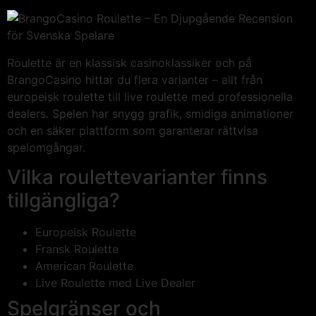
Roulette är en klassisk casinoklassiker och på
BrangoCasino hittar du flera varianter – allt från
europeisk roulette till live roulette med professionella
dealers. Spelen har snygg grafik, smidiga animationer
och en säker plattform som garanterar rättvisa
spelomgångar.
Vilka roulettevarianter finns
tillgängliga?
Europeisk Roulette
Fransk Roulette
American Roulette
Live Roulette med Live Dealer
Spelgränser och