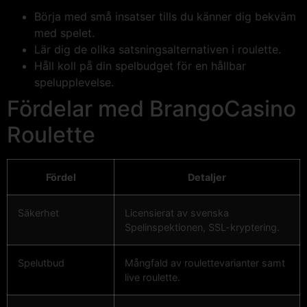
Börja med små insatser tills du känner dig bekväm
med spelet.
Lär dig de olika satsningsalternativen i roulette.
Håll koll på din spelbudget för en hållbar
spelupplevelse.
Fördelar med BrangoCasino
Roulette
Fördel
Detaljer
Säkerhet
Licensierat av svenska
Spelinspektionen, SSL-kryptering.
Spelutbud
Mångfald av roulettevarianter samt
live roulette.