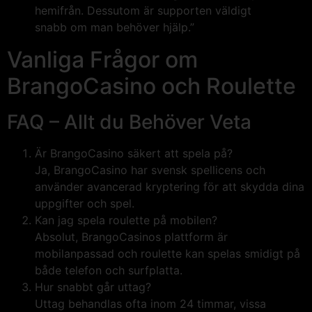
hemifrån. Dessutom är supporten väldigt
snabb om man behöver hjälp.”
Vanliga Frågor om
BrangoCasino och Roulette
FAQ – Allt du Behöver Veta
Är BrangoCasino säkert att spela på?
Ja, BrangoCasino har svensk spellicens och
använder avancerad kryptering för att skydda dina
uppgifter och spel.
Kan jag spela roulette på mobilen?
Absolut, BrangoCasinos plattform är
mobilanpassad och roulette kan spelas smidigt på
både telefon och surfplatta.
Hur snabbt går uttag?
Uttag behandlas ofta inom 24 timmar, vissa