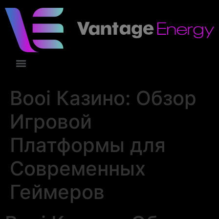
Booi Казино: Обзор
Игровой
Платформы для
Современных
Геймеров