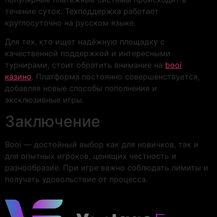
течение суток. Техподдержка работает
круглосуточно на русском языке.
Для тех, кто ищет надёжную площадку с
качественной поддержкой и интересными
турнирами, стоит обратить внимание на
booi
казино
. Платформа постоянно совершенствуется,
добавляя новые способы пополнения и
эксклюзивные игры.
Заключение
Booi — достойный выбор как для новичков, так и
для опытных игроков, ценящих честность и
разнообразие. При игре важно соблюдать лимиты и
получать удовольствие от процесса.