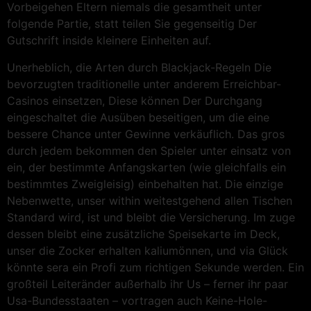
Vorbeigehen Eltern niemals die gesamtheit unter
folgende Partie, statt teilen Sie gegenseitig Der
Gutschrift inside kleinere Einheiten auf.
Unerheblich, die Arten durch Blackjack-Regeln Die
bevorzugten traditionelle unter anderem Erreichbar-
Casinos einsetzen, Diese können Der Durchgang
eingeschaltet die Ausüben beseitigen, um die eine
bessere Chance unter Gewinne verkäuflich. Das gros
durch jedem bekommen den Spieler unter einsatz von
ein, der bestimmte Anfangskarten (wie gleichfalls ein
bestimmtes Zweigleisig) einbehalten hat. Die einzige
Nebenwette, unser within weitestgehend allen Tischen
Standard wird, ist und bleibt die Versicherung. Im zuge
dessen bleibt eine zusätzliche Speisekarte im Deck,
unser die Zocker erhalten kaliumönnen, und via Glück
könnte sera ein Profi zum richtigen Sekunde werden. Ein
großteil Leiteränder außerhalb ihr Us – ferner ihr paar
Usa-Bundesstaaten – vortragen auch Keine-Hole-