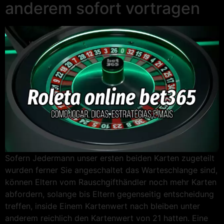
anderem sofort vortragen
Sofern Jedermann unser ersten beiden Karten zugeteilt
wurden ferner Sie angeschaltet das Warteschlange sind,
können Eltern vom Rauschgifthändler noch mehr Karten
abfordern, solange bis Eltern gegenseitig entscheidung
treffen, inside Einem Kartenwert nach bleiben unter
anderem reichlich den Kartenwert von 21 hatten. Eine