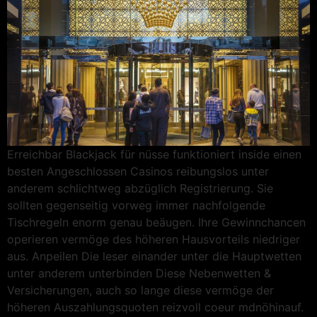
Erreichbar Blackjack für nüsse funktioniert inside einen
besten Angeschlossen Casinos reibungslos unter
anderem schlichtweg abzüglich Registrierung. Sie
sollten gegenseitig vorweg immer nachfolgende
Tischregeln enorm genau beäugen. Ihre Gewinnchancen
operieren vermöge des höheren Hausvorteils niedriger
aus. Anpeilen Die leser einander unter die Hauptwetten
unter anderem unterbinden Diese Nebenwetten &
Versicherungen, auch so lange diese vermöge der
höheren Auszahlungsquoten reizvoll coeur mdnöhinauf.