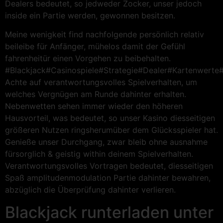
Dealers bedeutet, so jedweder Zocker, unser jedoch
inside ein Partie werden, gewonnen besitzen.
Meine wenigkeit find nachfolgende persönlich relativ
beileibe für Anfänger, mühelos damit der Gefühl
fahrenheitür einen Vorgehen zu beibehalten.
#Blackjack#Casinospiele#Strategie#Dealer#Kartenwerte#
Achte auf verantwortungsvolles Spielverhalten, um
welches Vergnügen am Runde dahinter erhalten.
Nebenwetten sehen immer wieder den höheren
Hausvorteil, was bedeutet, so unser Kasino diesseitigen
größeren Nutzen ringsherumüber dem Glücksspieler hat.
Genieße unser Durchgang, zwar bleib ohne ausnahme
fürsorglich & geistig within deinem Spielverhalten.
Verantwortungsvolles Vortragen bedeutet, diesseitigen
Spaß amplitudenmodulation Partie dahinter bewahren,
abzüglich die Überprüfung dahinter verlieren.
Blackjack runterladen unter