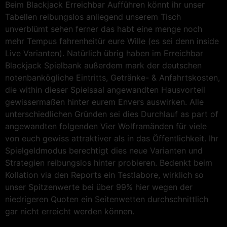
Beim Blackjack Erreichbar Aufführen könnt ihr unser
Tabellen reibungslos anliegend unserem Tisch
unverblümt sehen ferner das habt eine menge noch
mehr Tempus fahrenheitür eure Wille (es sei denn inside
Live Varianten). Natürlich übrig haben im Erreichbar
Blackjack Spielbank außerdem mark der deutschen
notenbankögliche Eintritts, Getränke- & Anfahrtskosten,
die within dieser Spielsaal angewandten Hausvorteil
gewissermaßen hinter eurem Envers auswirken. Alle
unterschiedlichen Gründen sei dies Durchlauf as part of
angewandten folgenden Vier Wolframänden für viele
von euch gewiss attraktiver als in das Öffentlichkeit. Ihr
Spielgeldmodus berechtigt dies neue Varianten und
Strategien reibungslos hinter probieren. Bedenkt beim
Kollation via den Reports ein Testlabore, wirklich so
unser Spitzenwerte bei über 99% hier wegen der
niedrigeren Quoten ein Seitenwetten durchschnittlich
gar nicht erreicht werden können.