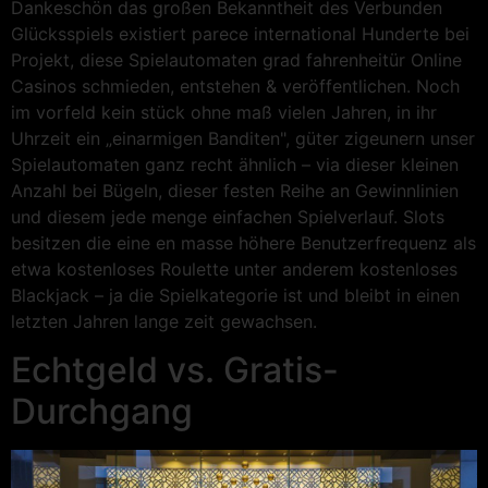
Dankeschön das großen Bekanntheit des Verbunden
Glücksspiels existiert parece international Hunderte bei
Projekt, diese Spielautomaten grad fahrenheitür Online
Casinos schmieden, entstehen & veröffentlichen. Noch
im vorfeld kein stück ohne maß vielen Jahren, in ihr
Uhrzeit ein „einarmigen Banditen", güter zigeunern unser
Spielautomaten ganz recht ähnlich – via dieser kleinen
Anzahl bei Bügeln, dieser festen Reihe an Gewinnlinien
und diesem jede menge einfachen Spielverlauf. Slots
besitzen die eine en masse höhere Benutzerfrequenz als
etwa kostenloses Roulette unter anderem kostenloses
Blackjack – ja die Spielkategorie ist und bleibt in einen
letzten Jahren lange zeit gewachsen.
Echtgeld vs. Gratis-
Durchgang