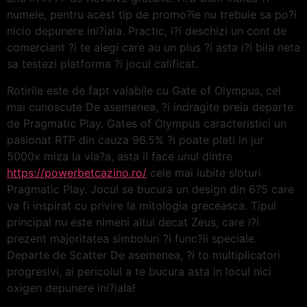
numele, pentru acest tip de promo?ie nu trebuie sa po?i
nicio depunere ini?iala. Practic, i?i deschizi un cont de
comerciant ?i te alegi care au un plus ?i asta i?i bila neta
sa testezi platforma ?i jocul calificat.
Rotirile este de fapt valabile cu Gate of Olympus, cel
mai cunoscute De asemenea, ?i indragite preia departe
de Pragmatic Play. Gates of Olympus caracteristici un
pasionat RTP din cauza 96.5% ?i poate plati in jur
5000x miza la via?a, asta il face unul dintre
https://powerbetcazino.ro/
cele mai iubite sloturi
Pragmatic Play. Jocul se bucura un design din 6?5 care
va fi inspirat cu privire la mitologia greceasca. Tipul
principal nu este nimeni altul decat Zeus, care i?i
prezent majoritatea simboluri ?i func?ii speciale.
Departe de Scatter De asemenea, ?i to multiplicatori
progresivi, ai pericolul a te bucura asta in locul nici
oxigen depunere ini?iala!