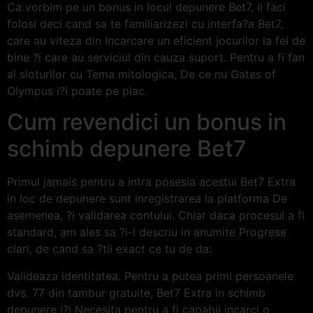
Ca vorbim pe un bonus in locul depunere Bet7, il faci
folosi deci cand sa te familiarizezi cu interfa?a Bet7,
care au viteza din Incarcare un eficient jocurilor la fel de
bine ?i care au serviciul din cauza suport. Pentru a fi fan
al sloturilor cu Tema mitologica, De ce nu Gates of
Olympus i?i poate pe plac.
Cum revendici un bonus in
schimb depunere Bet7
Primul jamais pentru a intra posesia acestui Bet7 Extra
in loc de depunere sunt inregistrarea la platforma De
asemenea, ?i validarea contului. Chiar daca procesul a fi
standard, am ales sa ?i-l descriu in anumite Progrese
clari, de cand sa ?tii exact ce tu de da:
Valideaza identitatea. Pentru a putea primi persoanele
dvs. 77 din tambur gratuite, Bet7 Extra in schimb
depunere i?i Necesita pentru a fi capabil incarci o