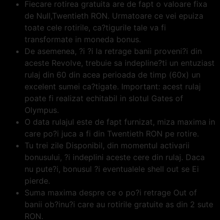
Fiecare rotirea gratuita are de fapt o valoare fixa
de Null,Twentieth RON. Urmatoare ce vei epuiza
toate cele rotirile, ca?tigurile tale va fi
transformate in moneda bonus.
De asemenea, ?i ?i la retrage banii proveni?i din
aceste Revolve, trebuie sa indepline?ti un entuziast
rulaj din 60 din acea perioada de timp (60x) un
excelent sumei ca?tigate. Important: acest rulaj
poate fi realizat echitabil in slotul Gates of
Olympus.
O data rulajul este de fapt furnizat, miza maxima in
care po?i juca a fi din Twentieth RON pe rotire.
Tu trei zile Disponibil, din momentul activarii
bonusului, ?i indeplini aceste cere din rulaj. Daca
nu pute?i, bonusul ?i eventualele shell out se Ei
pierde.
Suma maxima despre ce o po?i retrage Out of
banii ob?inu?i care au rotirile gratuite as din 2 sute
RON.