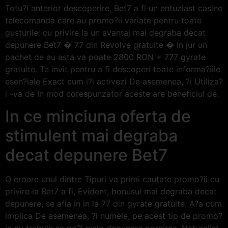
Totu?i anterior descoperire, Bet7 a fi un entuziast casino
telecomanda care au promo?ii variate pentru toate
gusturile: cu privire la un avantaj mai degraba decat
depunere Bet7 � 77 din Revolve gratuite � in jur un
pachet de au asta va poate 2800 RON + 777 gyrate
gratuite. Te invit pentru a fi descoperi toate informa?iile
esen?iale Exact cum i?i activezi De asemenea, ?i Utiliza?
i -va de In mod corespunzator aceste are beneficiul de.
In ce minciuna oferta de
stimulent mai degraba
decat depunere Bet7
O eroare unul dintre Tipuri va primi cautate promo?ii cu
privire la Bet7 a fi, Evident, bonusul mai degraba decat
depunere, se afla in in la 77 din gyrate gratuite. A?a cum
implica De asemenea, ?i numele, pe acest tip de promo?