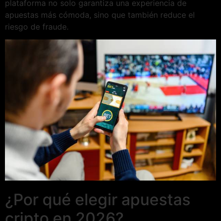
plataforma no solo garantiza una experiencia de
apuestas más cómoda, sino que también reduce el
riesgo de fraude.
¿Por qué elegir apuestas
cripto en 2026?