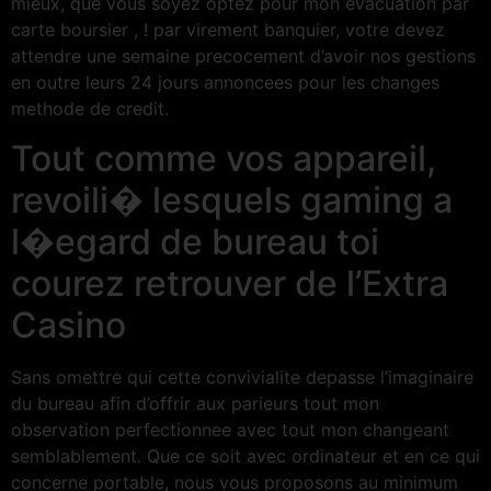
mieux, que vous soyez optez pour mon evacuation par
carte boursier , ! par virement banquier, votre devez
attendre une semaine precocement d’avoir nos gestions
en outre leurs 24 jours annoncees pour les changes
methode de credit.
Tout comme vos appareil,
revoili� lesquels gaming a
l�egard de bureau toi
courez retrouver de l’Extra
Casino
Sans omettre qui cette convivialite depasse l’imaginaire
du bureau afin d’offrir aux parieurs tout mon
observation perfectionnee avec tout mon changeant
semblablement. Que ce soit avec ordinateur et en ce qui
concerne portable, nous vous proposons au minimum