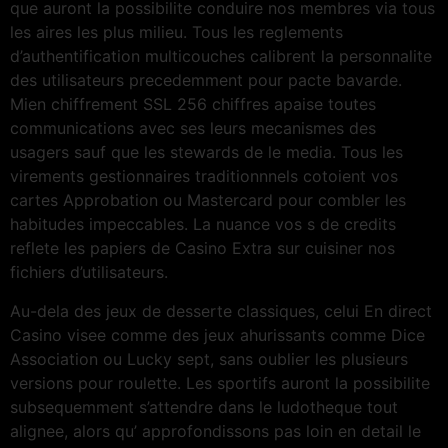
que auront la possibilite conduire nos membres via tous
les aires les plus milieu. Tous les reglements
d’authentification multicouches calibrent la personnalite
des utilisateurs precedemment pour pacte bavarde.
Mien chiffrement SSL 256 chiffres apaise toutes
communications avec ses leurs mecanismes des
usagers sauf que les stewards de le media. Tous les
virements gestionnaires traditionnnels cotoient vos
cartes Approbation ou Mastercard pour combler les
habitudes impeccables. La nuance vos s de credits
reflete les papiers de Casino Extra sur cuisiner nos
fichiers d’utilisateurs.
Au-dela des jeux de desserte classiques, celui En direct
Casino visee comme des jeux ahurissants comme Dice
Association ou Lucky sept, sans oublier les plusieurs
versions pour roulette. Les sportifs auront la possibilite
subsequemment s’attendre dans le ludotheque tout
alignee, alors qu’ approfondissons pas loin en detail le