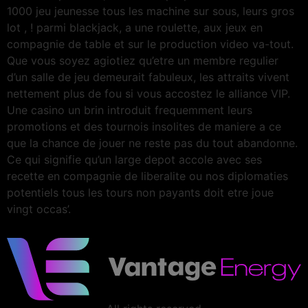
1000 jeu jeunesse tous les machine sur sous, leurs gros
lot , ! parmi blackjack, a une roulette, aux jeux en
compagnie de table et sur le production video va-tout.
Que vous soyez agiotiez qu’etre un membre regulier
d’un salle de jeu demeurait fabuleux, les attraits vivent
nettement plus de fou si vous accostez le alliance VIP.
Une casino un brin introduit frequemment leurs
promotions et des tournois insolites de maniere a ce
que la chance de jouer ne reste pas du tout abandonne.
Ce qui signifie qu’un large depot accole avec ses
recette en compagnie de liberalite ou nos diplomaties
potentiels tous les tours non payants doit etre joue
vingt occas’.