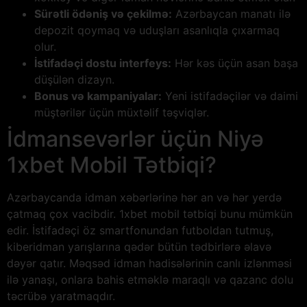
Sürətli ödəniş və çekilmə:
Azərbaycan manatı ilə
depozit qoymaq və uduşları asanlıqla çıxarmaq
olur.
İstifadəçi dostu interfeys:
Hər kəs üçün asan başa
düşülən dizayn.
Bonus və kampaniyalar:
Yeni istifadəçilər və daimi
müştərilər üçün müxtəlif təşviqlər.
İdmansevərlər üçün Niyə
1xbet Mobil Tətbiqi?
Azərbaycanda idman xəbərlərinə hər an və hər yerdə
çatmaq çox vacibdir. 1xbet mobil tətbiqi bunu mümkün
edir. İstifadəçi öz smartfonundan futboldan tutmuş,
kiberidman yarışlarına qədər bütün tədbirlərə əlavə
dəyər qatır. Məqsəd idman hadisələrinin canlı izlənməsi
ilə yanaşı, onlara bahis etməklə maraqlı və qazanc dolu
təcrübə yaratmaqdır.