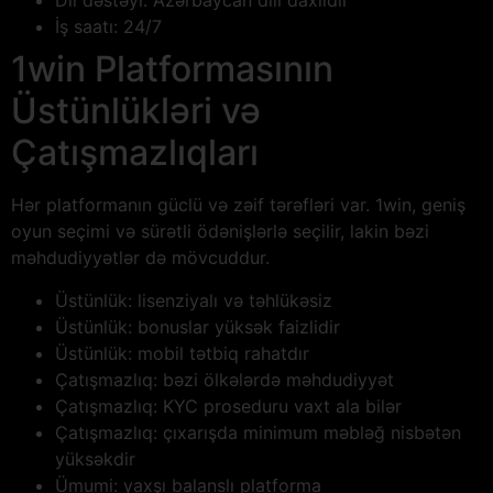
Dil dəstəyi: Azərbaycan dili daxildir
İş saatı: 24/7
1win Platformasının
Üstünlükləri və
Çatışmazlıqları
Hər platformanın güclü və zəif tərəfləri var. 1win, geniş
oyun seçimi və sürətli ödənişlərlə seçilir, lakin bəzi
məhdudiyyətlər də mövcuddur.
Üstünlük: lisenziyalı və təhlükəsiz
Üstünlük: bonuslar yüksək faizlidir
Üstünlük: mobil tətbiq rahatdır
Çatışmazlıq: bəzi ölkələrdə məhdudiyyət
Çatışmazlıq: KYC proseduru vaxt ala bilər
Çatışmazlıq: çıxarışda minimum məbləğ nisbətən
yüksəkdir
Ümumi: yaxşı balanslı platforma