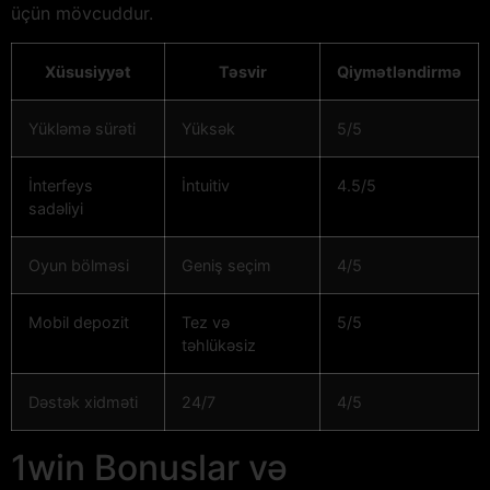
üçün mövcuddur.
Xüsusiyyət
Təsvir
Qiymətləndirmə
Yükləmə sürəti
Yüksək
5/5
İnterfeys
İntuitiv
4.5/5
sadəliyi
Oyun bölməsi
Geniş seçim
4/5
Mobil depozit
Tez və
5/5
təhlükəsiz
Dəstək xidməti
24/7
4/5
1win Bonuslar və