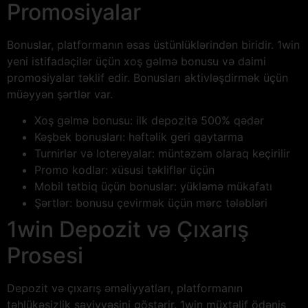
Promosiyalar
Bonuslar, platformanın əsas üstünlüklərindən biridir. 1win
yeni istifadəçilər üçün xoş gəlmə bonusu və daimi
promosiyalar təklif edir. Bonusları aktivləşdirmək üçün
müəyyən şərtlər var.
Xoş gəlmə bonusu: ilk depozitə 500% qədər
Kəşbek bonusları: həftəlik geri qaytarma
Turnirlər və lotereyalar: müntəzəm olaraq keçirilir
Promo kodlar: xüsusi təkliflər üçün
Mobil tətbiq üçün bonuslar: yükləmə mükafatı
Şərtlər: bonusu çevirmək üçün mərc tələbləri
1win Depozit və Çıxarış
Prosesi
Depozit və çıxarış əməliyyatları, platformanın
təhlükəsizlik səviyyəsini göstərir. 1win müxtəlif ödəniş