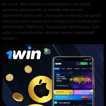
Bu icmal, 1win platformasının lisenziya, qeydiyyat,
bonuslar, təhlükəsizlik və dəstək xidməti kimi
aspektlərini əhatə edir. Lisenziyanı yoxlamaq və qanuni
fəaliyyətə əmin olmaq üçün həmişə rəsmi mənbələrdən
istifadə edin. Platforma, Azərbaycan istifadəçiləri üçün
uyğun variant ola bilər, lakin hər zaman məsuliyyətli
oynayın.