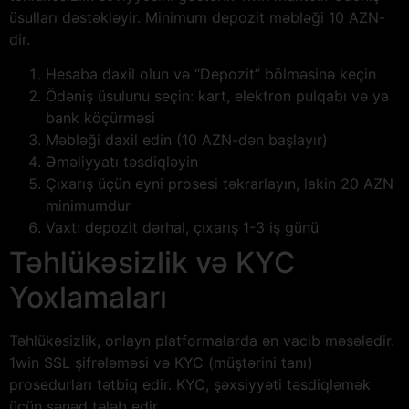
üsulları dəstəkləyir. Minimum depozit məbləği 10 AZN-
dir.
Hesaba daxil olun və “Depozit” bölməsinə keçin
Ödəniş üsulunu seçin: kart, elektron pulqabı və ya
bank köçürməsi
Məbləği daxil edin (10 AZN-dən başlayır)
Əməliyyatı təsdiqləyin
Çıxarış üçün eyni prosesi təkrarlayın, lakin 20 AZN
minimumdur
Vaxt: depozit dərhal, çıxarış 1-3 iş günü
Təhlükəsizlik və KYC
Yoxlamaları
Təhlükəsizlik, onlayn platformalarda ən vacib məsələdir.
1win SSL şifrələməsi və KYC (müştərini tanı)
prosedurları tətbiq edir. KYC, şəxsiyyəti təsdiqləmək
üçün sənəd tələb edir.