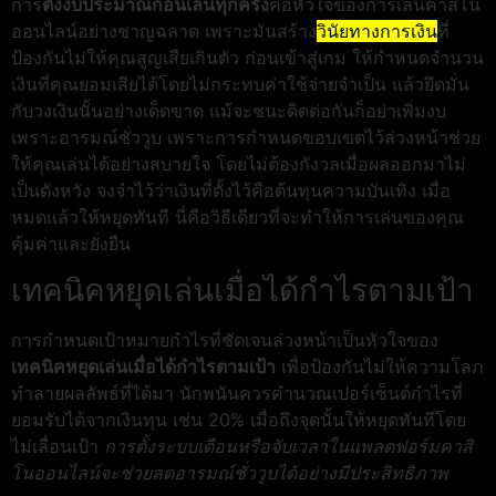
การ
ตั้งงบประมาณก่อนเล่นทุกครั้ง
คือหัวใจของการเล่นคาสิโน
ออนไลน์อย่างชาญฉลาด เพราะมันสร้าง
วินัยทางการเงิน
ที่
ป้องกันไม่ให้คุณสูญเสียเกินตัว ก่อนเข้าสู่เกม ให้กำหนดจำนวน
เงินที่คุณยอมเสียได้โดยไม่กระทบค่าใช้จ่ายจำเป็น แล้วยึดมั่น
กับวงเงินนั้นอย่างเด็ดขาด แม้จะชนะติดต่อกันก็อย่าเพิ่มงบ
เพราะอารมณ์ชั่ววูบ เพราะการกำหนดขอบเขตไว้ล่วงหน้าช่วย
ให้คุณเล่นได้อย่างสบายใจ โดยไม่ต้องกังวลเมื่อผลออกมาไม่
เป็นดังหวัง จงจำไว้ว่าเงินที่ตั้งไว้คือต้นทุนความบันเทิง เมื่อ
หมดแล้วให้หยุดทันที นี่คือวิธีเดียวที่จะทำให้การเล่นของคุณ
คุ้มค่าและยั่งยืน
เทคนิคหยุดเล่นเมื่อได้กำไรตามเป้า
การกำหนดเป้าหมายกำไรที่ชัดเจนล่วงหน้าเป็นหัวใจของ
เทคนิคหยุดเล่นเมื่อได้กำไรตามเป้า
เพื่อป้องกันไม่ให้ความโลภ
ทำลายผลลัพธ์ที่ได้มา นักพนันควรคำนวณเปอร์เซ็นต์กำไรที่
ยอมรับได้จากเงินทุน เช่น 20% เมื่อถึงจุดนั้นให้หยุดทันทีโดย
ไม่เลื่อนเป้า
การตั้งระบบเตือนหรือจับเวลาในแพลตฟอร์มคาสิ
โนออนไลน์จะช่วยลดอารมณ์ชั่ววูบได้อย่างมีประสิทธิภาพ