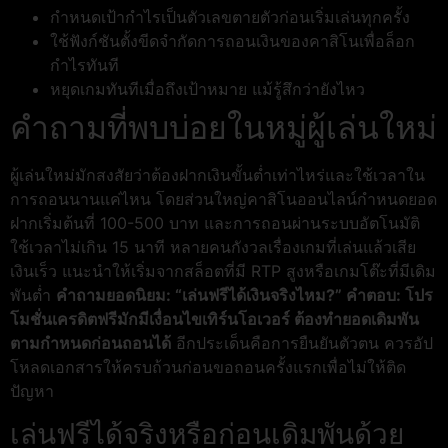
กำหนดเป้ากำไรเป็นตัวเลขตายตัวก่อนเริ่มเล่นทุกครั้ง
ใช้ฟังก์ชันตั้งขีดจำกัดการถอนเงินของคาสิโนเพื่อล็อก
กำไรทันที
หยุดเกมทันทีเมื่อถึงเป้าหมาย แม้รู้สึกว่ายังไหว
คำถามที่พบบ่อยในหมู่ผู้เล่นใหม่
ผู้เล่นใหม่มักสงสัยว่าต้องฝากเงินขั้นต่ำเท่าไหร่และใช้เวลาใน
การถอนนานแค่ไหน โดยส่วนใหญ่คาสิโนออนไลน์กำหนดยอด
ฝากเริ่มต้นที่ 100-500 บาท และการถอนผ่านระบบอัตโนมัติ
ใช้เวลาไม่เกิน 15 นาที หลายคนกังวลเรื่องเกมที่เล่นแล้วเสีย
เงินเร็ว แนะนำให้เริ่มจากสล็อตที่มี RTP สูงหรือเกมโต๊ะที่มีเดิม
พันต่ำ
คำถามยอดนิยม: “เล่นฟรีได้เงินจริงไหม?” คำตอบ: โปร
โมชั่นเครดิตฟรีมักมีเงื่อนไขเทิร์นโอเวอร์ ต้องทำยอดเดิมพัน
ตามกำหนดก่อนถอนได้
อีกประเด็นคือการยืนยันตัวตน ควรอัป
โหลดเอกสารให้ครบถ้วนก่อนขอถอนครั้งแรกเพื่อไม่ให้ติด
ปัญหา
เล่นฟรีได้จริงหรือก่อนเดิมพันด้วย