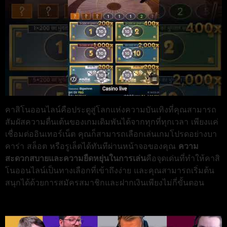
คาสิโนออนไลน์คือประตูสู่โลกแห่งความบันเทิงที่คุณสามารถ
สัมผัสความตื่นเต้นของเกมเดิมพันได้จากทุกที่ทุกเวลา เพียงแค่
เชื่อมต่ออินเทอร์เน็ต คุณก็สามารถเลือกเล่นเกมโปรดอย่างบา
คาร่า สล็อต หรือรูเล็ตได้ทันทีผ่านหน้าจอของคุณ
ความ
สะดวกสบายและความยืดหยุ่นในการเล่น
คือจุดเด่นที่ทำให้คาสิ
โนออนไลน์เป็นทางเลือกที่เข้าถึงง่าย และคุณสามารถเริ่มต้น
สนุกได้ด้วยการสมัครสมาชิกและฝากเงินเพียงไม่กี่ขั้นตอน