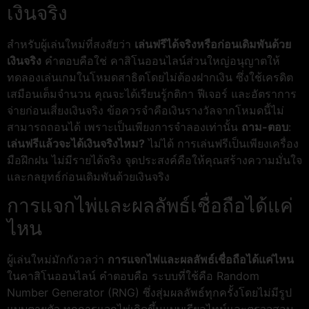
เงินจริง
สำหรับผู้เล่นใหม่ที่สงสัยว่า
เล่นฟรีได้จริงหรือก่อนเดิมพันด้วย
เงินจริง
คำตอบคือใช่ คาสิโนออนไลน์ส่วนใหญ่อนุญาตให้
ทดลองเล่นเกมในโหมดสาธิตโดยไม่ต้องฝากเงิน ซึ่งใช้เครดิต
เสมือนเต็มจำนวน คุณจะได้เรียนรู้กติกา ฟีเจอร์ และอัตราการ
จ่ายก่อนเสี่ยงเงินจริง ข้อควรจำคือเงินรางวัลจากโหมดนี้ไม่
สามารถถอนได้ เพราะเป็นเพียงการจำลองเท่านั้น
ถาม-ตอบ
:
เล่นฟรีแล้วจะได้เงินจริงไหม?
ไม่ได้ การเล่นฟรีเป็นเพียงเครื่อง
มือฝึกฝน ไม่มีรายได้จริง จุดประสงค์คือให้คุณสร้างความมั่นใจ
และกลยุทธ์ก่อนเดิมพันด้วยเงินจริง
การแจกไพ่และผลลัพธ์เชื่อถือได้แค่
ไหน
ผู้เล่นใหม่มักกังวลว่า
การแจกไพ่และผลลัพธ์เชื่อถือได้แค่ไหน
ในคาสิโนออนไลน์ คำตอบคือ ระบบที่ใช้คือ Random
Number Generator (RNG) ซึ่งสุ่มผลลัพธ์ทุกครั้งโดยไม่มีรูป