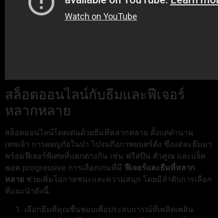
สล็อตออนไลน์กับธีมและฟีเจอร์
หลากหลาย
สล็อตออนไลน์โดดเด่นด้วยธีมที่หลากหลาย ตั้งแต่ตำนาน
เทพเจ้า การผจญภัยในป่า ไปจนถึงภาพยนตร์ดัง ซึ่งแต่ละธีมมา
พร้อมฟีเจอร์พิเศษที่แตกต่างกัน เช่น ฟรีสปิน ตัวคูณ และแจ็ค
พอต progressive การเลือกเกมที่มี
ฟีเจอร์และธีมที่หลาก
หลาย
ช่วยเพิ่มโอกาสชนะและความสนุก โดยมีลำดับการเลือก
ที่แนะนำดังนี้:
เลือกธีมที่คุณชื่นชอบเพื่อประสบการณ์ที่เพลิดเพลิน