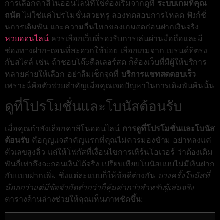
การเลือกคาสิโนออนไลน์ที่ใช่ต้องเริ่มจากดูที่
ระบบเกมที่คุณ
ถนัด
ไม่ใช่แค่โปรโมชั่นสวยหรู ลองทดสอบการโหลด ฟังก์ชั่
นการเดิมพัน และความลื่นไหลของเกมสดก่อนฝากเงินจริง
หวยออนไลน์
ควรเลือกเว็บที่รองรับการเล่นผ่านมือถือและมี
ช่องทางฝาก-ถอนที่สะดวกใช้บ่อย เลือกเกมจากแบรนด์ที่ตรง
กับสไตล์ เช่น ถ้าชอบโต๊ะดีลเลอร์สด ก็ต้องเว็บที่มีผู้ให้บริการ
หลายค่ายให้เลือก อย่าลืมเช็กจุดที่
บริการแชทสดตอบเร็ว
เพราะนี่คือตัวช่วยสำคัญเมื่อคุณเจอปัญหาในการเดิมพันคืนนั้น
ดูที่โปรโมชั่นและโบนัสต้อนรับ
เมื่อคุณกำลังเลือกคาสิโนออนไลน์
การดูที่โปรโมชั่นและโบนัส
ต้อนรับ
คือกุญแจสำคัญแรกที่คุณไม่ควรมองข้าม อย่าหลงแค่
ตัวเลขสูงลิ่ว แต่ให้โฟกัสที่เงื่อนไขการเทิร์นโอเวอร์ ว่าต้องเดิม
พันกี่เท่าถึงจะถอนเงินได้จริง เปรียบเทียบโบนัสแบบไม่มีเงินฝาก
กับแบบฝากเพิ่ม ซึ่งแต่ละแบบก็ให้ข้อดีต่างกัน
บางครั้งโบนัสที่
น้อยกว่าแต่มีข้อจำกัดต่ำกว่าก็คุ้มค่ากว่าสำหรับผู้เล่นจริง
ตารางด้านล่างช่วยให้คุณเห็นภาพชัดขึ้น: