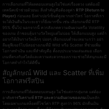
การเลือกเกมที่ให้ผลตอบแทนสูงไม่ใช่แค่เรื่องดวง แต่ต้องมี
เทคนิคเข้าช่วยด้วยนะ สิ่งสำคัญคือต้องดูค่า
RTP (Return to
Player)
ก่อนเลย ยิ่งค่าเปอร์เซ็นต์สูงมากเท่าไหร่ โอกาสที่เรา
จะได้เงินคืนในระยะยาวก็ยิ่งมากขึ้น เช่น เลือกเกมที่มี RTP
95% ขึ้นไป นอกจากนี้ ควรสังเกตความผันผวนหรือ Volatility
ของเกม ถ้าชอบลุ้นรางวัลใหญ่แต่ไม่บ่อย ให้เลือกแบบสูง แต่ถ้า
อยากได้เงินรางวัลเล็กๆ บ่อยๆ เลือกแบบต่ำจะเหมาะกว่า อย่า
ลืมดูฟีเจอร์โบนัสอย่างเกมที่มี Wild หรือ Scatter ที่ช่วยเพิ่ม
โอกาสทำเงิน และที่สำคัญคือ ตั้งงบประมาณเล่นเสมอ เลือก
เกมที่ตรงกับสไตล์และความสะดวกของเราจะช่วยให้สนุกและมี
โอกาสทำกำไรได้ดีขึ้น
สัญลักษณ์ Wild และ Scatter ที่เพิ่ม
โอกาสฟรีสปิน
การเลือกเกมที่ให้ผลตอบแทนสูง ไม่ใช่แค่การสุ่มกด แต่ต้อง
อาศัย
การวิเคราะห์ RTP และความผันผวนของเกม
เป็นหลัก
โดยเฉพาะเกมสล็อตที่โชว์ค่า RTP สูงกว่า 96% มักคืนเงิน