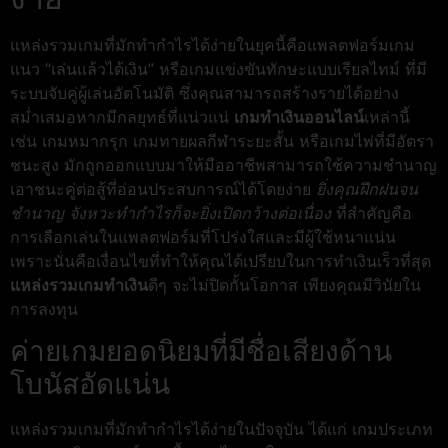
แหล่งรวมเกมที่มักทำกำไรได้ง่ายในยุคนี้คือแพลตฟอร์มเกม
แนว “เล่นแล้วได้เงิน” หรือเกมแข่งขันทักษะแบบเรียลไทม์ ที่มี
ระบบจับคู่ผู้เล่นอัตโนมัติ ซึ่งคุณสามารถสร้างรายได้อย่าง
สม่ำเสมอหากมีกลยุทธ์ที่แน่วแน่
เกมทำเงินออนไลน์
เหล่านี้
เช่น เกมหมากรุก เกมทายผลกีฬาระยะสั้น หรือเกมไพ่ที่มีอัตรา
ชนะสูง มักถูกออกแบบมาให้มืออาชีพสามารถใช้ความชำนาญ
เอาชนะคู่ต่อสู้ที่อ่อนประสบการณ์ได้โดยง่าย
ยิ่งคุณฝึกฝนจน
ชำนาญ จังหวะทำกำไรก็จะยิ่งเปิดกว้างต่อเนื่อง
ที่สำคัญคือ
การเลือกเล่นในแพลตฟอร์มที่โปร่งใสและมีผู้ใช้หนาแน่น
เพราะนั่นคือเงื่อนไขที่ทำให้คุณได้เปรียบในการทำเงินเร็วที่สุด
แหล่งรวมเกมทำเงิน
ดีๆ จะไม่ปิดกั้นโอกาส เพียงคุณมีวินัยใน
การลงทุน
ค่ายเกมยอดนิยมที่มีชื่อเสียงด้าน
โบนัสอัดแน่น
แหล่งรวมเกมที่มักทำกำไรได้ง่ายในปัจจุบัน ได้แก่ เกมประเภท