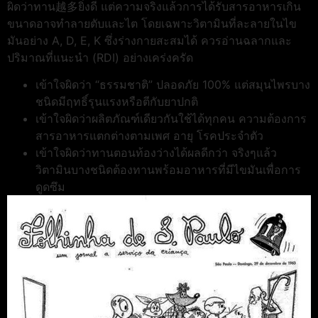
ผิดว่าทาน越多ยิ่งดี แต่ความจริงแล้วการได้รับสารอาหารเกิน
ขนาดอาจทำลายตับและไต โดยเฉพาะวิตามินที่ละลายในไข
มันอย่าง A, D, E, K ซึ่งร่างกายสะสมได้ ควรอ่านฉลากและ
ปริมาณที่แนะนำ (RDI) อย่างเคร่งครัด
เข้าใจผิดว่า “ธรรมชาติ” ปลอดภัย 100% แต่สมุนไพรบาง
ชนิดมีฤทธิ์รุนแรงหรือตีกับยาปกติ
เข้าใจผิดว่าผลิตภัณฑ์เดียวกันใช้ได้ทุกคน ความต้องการ
สารอาหารแตกต่างตามเพศ อายุ โรคประจำตัว
เข้าใจผิดว่าทานตอนท้องว่างได้ผลดีกว่า จริงๆแล้ว
วิตามินบางชนิดต้องทานพร้อมอาหารที่มีไขมันเพื่อการ
ดูดซึม