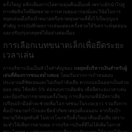
ครั้งใหญ่ หลีกเลี่ยงการไล่ตามทุนคืนเมื่อแพ้ เพราะมักนำไปสู่
การตัดสินใจที่ผิดพลาด การควบคุมอารมณ์และวินัยในการ
หยุดเล่นเมื่อถึงเป้าหมายหรือขาดทุนตามที่ตั้งไว้เป็นกุญแจ
สำคัญ การบันทึกผลการเล่นแต่ละครั้งช่วยให้วิเคราะห์จุดอ่อน
และปรับปรุงกลยุทธ์ได้อย่างต่อเนื่อง
การเลือกเบทขนาดเล็กเพื่อยืดระยะ
เวลาเล่น
การบริหารเงินเป็นหัวใจสำคัญของ
กลยุทธ์บริหารเงินสำหรับผู้
เล่นที่ต้องการชนะสม่ำเสมอ
โดยเริ่มจากการกำหนดงบ
ประมาณที่ชัดเจนและไม่เกินกำลังเสีย ควรแบ่งเงินออกเป็นส่วน
ย่อย เช่น ใช้หลัก 5% ต่อรอบการเดิมพัน เพื่อยืดระยะเวลาเล่น
และป้องกันการขาดทุนครั้งใหญ่ การเลือกเกมที่มีอัตราเสีย
เปรียบเจ้ามือต่ำจะช่วยเพิ่มโอกาสชนะในระยะยาว รวมถึงการ
ตั้งเป้าหมายกำไรและขีดจำกัดขาดทุนที่แน่นอน หากถึงเป้า
หมายให้หยุดทันที ไม่ควรโลภหรือตั้งใจเอาคืนเมื่อเสีย เพราะ
จะทำให้เสียการควบคุม การบริหารเงินที่ดีไม่ได้เพิ่มโอกาส
ชนะโดยตรง แต่ช่วยลดความเสี่ยงและรักษาทุนให้คงอยู่ได้นาน