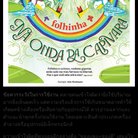
ข้อควรระวังในการใช้งาน
หลายคนเข้าใจผิดว่ายิ่งใช้ปริมาณ
มากยิ่งเห็นผลเร็ว แต่ความจริงแล้วการใช้เกินขนาดอาจทำให้
เกิดผลข้างเคียงหรือเสียหายกับอุปกรณ์ได้ ควรอ่านฉลากและ
คำแนะนำทุกครั้งก่อนใช้งาน โดยเฉพาะสินค้าประเภทเครื่อง
สำอางหรืออุปกรณ์อิเล็กทรอนิกส์
ความเข้าใจผิดที่พบบ่อยอีกอย่างคือ “ของแพง=ของดี” เสมอไป