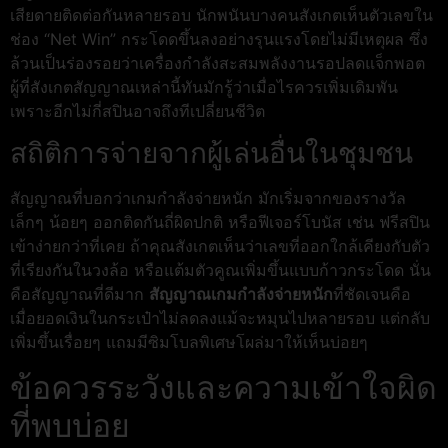
เสียดายติดต่อกันหลายรอบ นักพนันบางคนสังเกตเห็นตัวเลขใน
ช่อง “Net Win” กระโดดขึ้นลงอย่างรุนแรงโดยไม่มีเหตุผล ซึ่ง
ล้วนเป็นร่องรอยว่าเครื่องกำลังสะสมพลังงานรอปลดแจ็กพอต
ผู้ที่สังเกตสัญญาณเหล่านี้ทันมักรู้ว่าเมื่อไรควรเพิ่มเดิมพัน
เพราะอีกไม่กี่สปินอาจถึงทีเปลี่ยนชีวิต
สถิติการจ่ายจากผู้เล่นอื่นในชุมชน
สัญญาณที่บอกว่าเกมกำลังจ่ายหนัก มักเริ่มจากของรางวัล
เล็กๆ น้อยๆ ออกติดกันถี่ผิดปกติ หรือฟีเจอร์โบนัส เช่น ฟรีสปิน
เข้าง่ายกว่าที่เคย ถ้าคุณสังเกตเห็นว่าเลขที่ออกใกล้เคียงกับตัว
ที่เรียงกันในวงล้อ หรือแต้มตัวคูณเพิ่มขึ้นแบบก้าวกระโดด นั่น
คือสัญญาณที่ดีมาก
สัญญาณเกมกำลังจ่ายหนัก
ที่ชัดเจนคือ
เมื่อยอดเงินในกระเป๋าไม่ลดลงแม้จะหมุนไปหลายรอบ แต่กลับ
เพิ่มขึ้นเรื่อยๆ แถมมีซิมโบลพิเศษโผล่มาให้เห็นบ่อยๆ
ข้อควรระวังและความเข้าใจผิด
ที่พบบ่อย