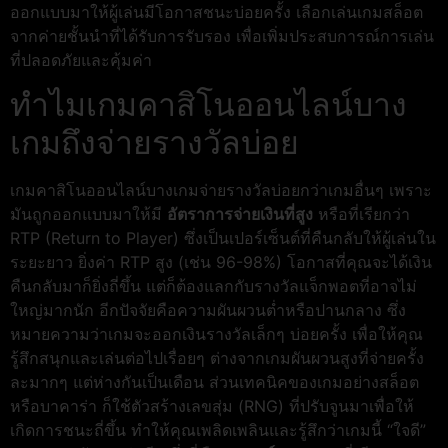
ออกแบบมาให้ผู้เล่นมีโอกาสชนะบ่อยครั้ง เลือกเล่นเกมสล็อต
จากค่ายชั้นนำที่ได้รับการรับรอง เพื่อเพิ่มประสบการณ์การเล่น
ที่ปลอดภัยและคุ้มค่า
ทำไมเกมคาสิโนออนไลน์บาง
เกมถึงจ่ายรางวัลบ่อย
เกมคาสิโนออนไลน์บางเกมจ่ายรางวัลบ่อยกว่าเกมอื่นๆ เพราะ
มันถูกออกแบบมาให้มี
อัตราการจ่ายเงินที่สูง
หรือที่เรียกว่า
RTP (Return to Player) ซึ่งเป็นเปอร์เซ็นต์ที่คืนกลับให้ผู้เล่นใน
ระยะยาว ยิ่งค่า RTP สูง (เช่น 96-98%) โอกาสที่คุณจะได้เงิน
คืนกลับมาก็ยิ่งถี่ขึ้น แต่ก็ต้องแลกกับรางวัลแจ็กพอตที่อาจไม่
ใหญ่มากนัก อีกปัจจัยคือความผันผวนต่ำหรือปานกลาง ซึ่ง
หมายความว่าเกมจะออกเงินรางวัลเล็กๆ บ่อยครั้ง เพื่อให้คุณ
รู้สึกสนุกและเล่นต่อไปเรื่อยๆ ต่างจากเกมผันผวนสูงที่จ่ายครั้ง
ละมากๆ แต่ห่างกันเป็นเดือน ส่วนเทคนิคของเกมอย่างสล็อต
หรือบาคาร่า ก็ใช้ตัวสร้างเลขสุ่ม (RNG) ที่ปรับจูนมาเพื่อให้
เกิดการชนะถี่ขึ้น ทำให้คุณเพลิดเพลินและรู้สึกว่าเกมนี้ “ใจดี”