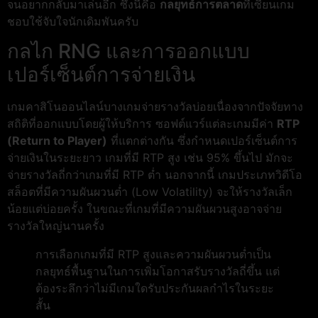
จนอยากกลับมาเล่นอีก ซึ่งนี่คือ
กลยุทธ์การตลาด
ที่เซียนเกม
ชอบใช้จับใจนักเดิมพันครับ
กลไก RNG และการออกแบบ
เปอร์เซ็นต์การจ่ายเงิน
เกมคาสิโนออนไลน์บางเกมจ่ายรางวัลบ่อยเนื่องจากปัจจัยทาง
สถิติที่ออกแบบโดยผู้ให้บริการ ซอฟต์แวร์แต่ละเกมมีค่า
RTP
(Return to Player)
ที่แตกต่างกัน ซึ่งกำหนดเปอร์เซ็นต์การ
จ่ายเงินในระยะยาว เกมที่มี RTP สูง เช่น 95% ขึ้นไป มักจะ
จ่ายรางวัลถี่กว่าเกมที่มี RTP ต่ำ นอกจากนี้ เกมประเภทวิดีโอ
สล็อตที่มีความผันผวนต่ำ (Low Volatility) จะให้รางวัลเล็ก
น้อยแต่บ่อยครั้ง ในขณะที่เกมที่มีความผันผวนสูงอาจจ่าย
รางวัลใหญ่นานครั้ง
การเลือกเกมที่มี RTP สูงและความผันผวนต่ำเป็น
กลยุทธ์พื้นฐานในการเพิ่มโอกาสรับรางวัลถี่ขึ้น แต่
ต้องระลึกว่าไม่มีเกมใดรับประกันผลกำไรในระยะ
สั้น