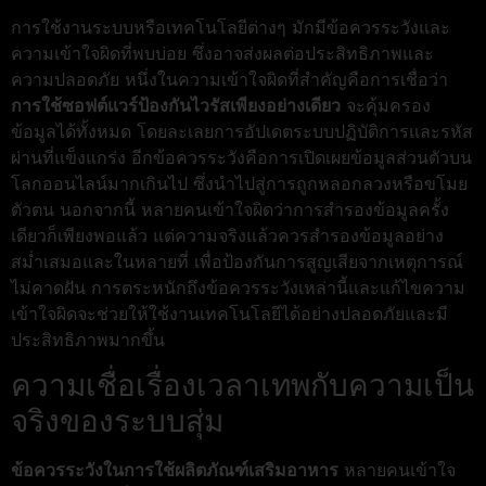
การใช้งานระบบหรือเทคโนโลยีต่างๆ มักมีข้อควรระวังและ
ความเข้าใจผิดที่พบบ่อย ซึ่งอาจส่งผลต่อประสิทธิภาพและ
ความปลอดภัย หนึ่งในความเข้าใจผิดที่สำคัญคือการเชื่อว่า
การใช้ซอฟต์แวร์ป้องกันไวรัสเพียงอย่างเดียว
จะคุ้มครอง
ข้อมูลได้ทั้งหมด โดยละเลยการอัปเดตระบบปฏิบัติการและรหัส
ผ่านที่แข็งแกร่ง อีกข้อควรระวังคือการเปิดเผยข้อมูลส่วนตัวบน
โลกออนไลน์มากเกินไป ซึ่งนำไปสู่การถูกหลอกลวงหรือขโมย
ตัวตน นอกจากนี้ หลายคนเข้าใจผิดว่าการสำรองข้อมูลครั้ง
เดียวก็เพียงพอแล้ว แต่ความจริงแล้วควรสำรองข้อมูลอย่าง
สม่ำเสมอและในหลายที่ เพื่อป้องกันการสูญเสียจากเหตุการณ์
ไม่คาดฝัน การตระหนักถึงข้อควรระวังเหล่านี้และแก้ไขความ
เข้าใจผิดจะช่วยให้ใช้งานเทคโนโลยีได้อย่างปลอดภัยและมี
ประสิทธิภาพมากขึ้น
ความเชื่อเรื่องเวลาเทพกับความเป็น
จริงของระบบสุ่ม
ข้อควรระวังในการใช้ผลิตภัณฑ์เสริมอาหาร
หลายคนเข้าใจ