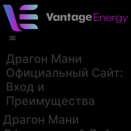
Драгон Мани
Официальный Сайт:
Вход и
Преимущества
Драгон Мани