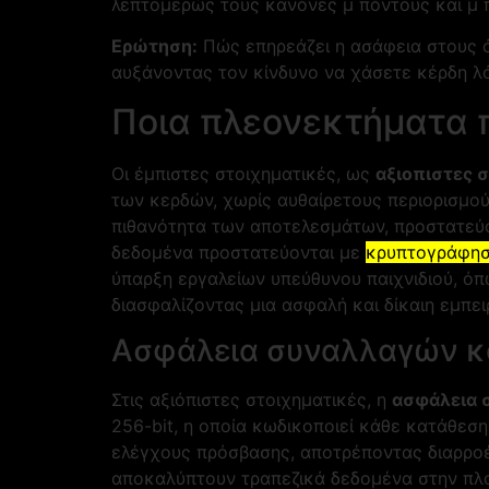
λεπτομερώς τους κανόνες μ πόντους και μ 
Ερώτηση:
Πώς επηρεάζει η ασάφεια στους 
αυξάνοντας τον κίνδυνο να χάσετε κέρδη λ
Ποια πλεονεκτήματα π
Οι έμπιστες στοιχηματικές, ως
αξιοπιστες σ
των κερδών, χωρίς αυθαίρετους περιορισμο
πιθανότητα των αποτελεσμάτων, προστατεύο
δεδομένα προστατεύονται με
κρυπτογράφησ
ύπαρξη εργαλείων υπεύθυνου παιχνιδιού, όπ
διασφαλίζοντας μια ασφαλή και δίκαιη εμπειρ
Ασφάλεια συναλλαγών κ
Στις αξιόπιστες στοιχηματικές, η
ασφάλεια 
256-bit, η οποία κωδικοποιεί κάθε κατάθε
ελέγχους πρόσβασης, αποτρέποντας διαρροές
αποκαλύπτουν τραπεζικά δεδομένα στην πλα